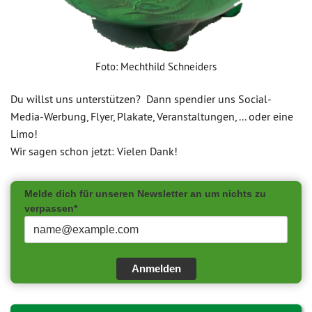
Foto: Mechthild Schneiders
Du willst uns unterstützen? Dann spendier uns Social-
Media-Werbung, Flyer, Plakate, Veranstaltungen, ... oder eine
Limo!
Wir sagen schon jetzt: Vielen Dank!
Melde dich für unseren Newsletter an um nichts zu
verpassen*
Anmelden