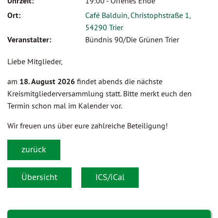
Uhrzeit:
19:00 - Offenes Ende
Ort:
Café Balduin, Christophstraße 1,
54290 Trier
Veranstalter:
Bündnis 90/Die Grünen Trier
Liebe Mitglieder,
am
18. August 2026
findet abends die nächste
Kreismitgliederversammlung statt. Bitte merkt euch den
Termin schon mal im Kalender vor.
Wir freuen uns über eure zahlreiche Beteiligung!
zurück
Übersicht
ICS/iCal