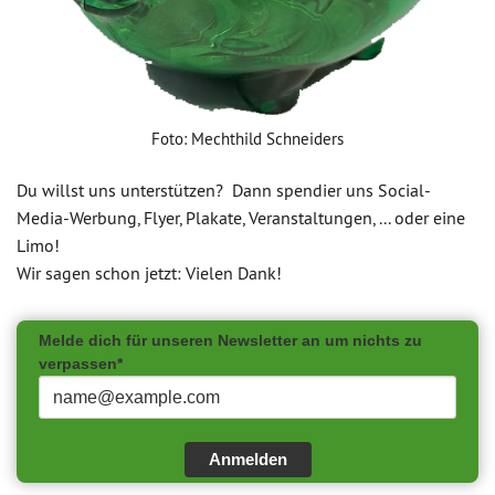
Foto: Mechthild Schneiders
Du willst uns unterstützen? Dann spendier uns Social-
Media-Werbung, Flyer, Plakate, Veranstaltungen, ... oder eine
Limo!
Wir sagen schon jetzt: Vielen Dank!
Melde dich für unseren Newsletter an um nichts zu
verpassen*
Anmelden