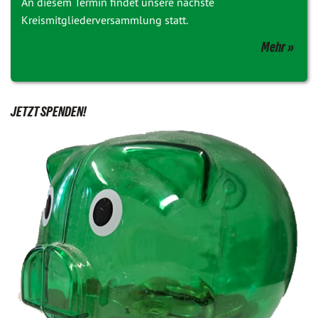
An diesem Termin findet unsere nächste
Kreismitgliederversammlung statt.
Mehr
JETZT SPENDEN!