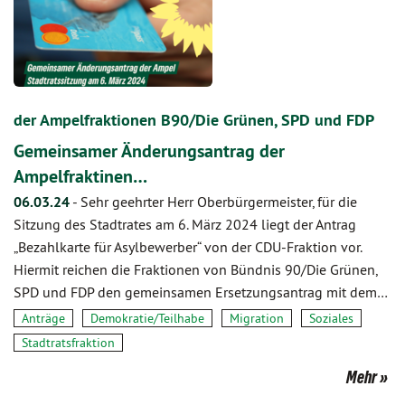
der Ampelfraktionen B90/Die Grünen, SPD und FDP
Gemeinsamer Änderungsantrag der
Ampelfraktinen…
06.03.24
-
Sehr geehrter Herr Oberbürgermeister, für die
Sitzung des Stadtrates am 6. März 2024 liegt der Antrag
„Bezahlkarte für Asylbewerber“ von der CDU-Fraktion vor.
Hiermit reichen die Fraktionen von Bündnis 90/Die Grünen,
SPD und FDP den gemeinsamen Ersetzungsantrag mit dem…
Anträge
Demokratie/Teilhabe
Migration
Soziales
Stadtratsfraktion
Mehr