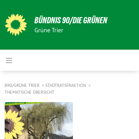
BÜNDNIS 90/DIE GRÜNEN
Grüne Trier
B90/GRÜNE TRIER
STADTRATSFRAKTION
THEMATISCHE ÜBERSICHT