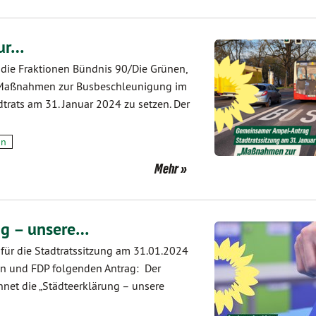
ur…
 die Fraktionen Bündnis 90/Die Grünen,
„Maßnahmen zur Busbeschleunigung im
trats am 31. Januar 2024 zu setzen. Der
on
Mehr
ng – unsere…
 für die Stadtratssitzung am 31.01.2024
nen und FDP folgenden Antrag: Der
chnet die „Städteerklärung – unsere