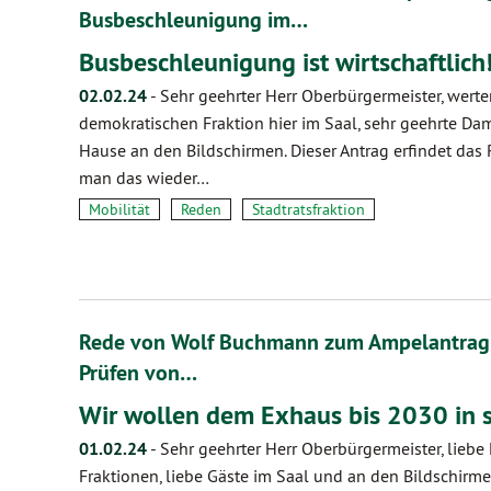
Busbeschleunigung im…
Busbeschleunigung ist wirtschaftlich
02.02.24
-
Sehr geehrter Herr Oberbürgermeister, werte
demokratischen Fraktion hier im Saal, sehr geehrte Da
Hause an den Bildschirmen. Dieser Antrag erfindet das
man das wieder…
Mobilität
Reden
Stadtratsfraktion
Rede von Wolf Buchmann zum Ampelantrag „
Prüfen von…
Wir wollen dem Exhaus bis 2030 in 
01.02.24
-
Sehr geehrter Herr Oberbürgermeister, liebe
Fraktionen, liebe Gäste im Saal und an den Bildschirmen