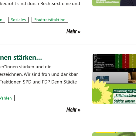
t bedroht sind durch Rechtsextreme und
en
Soziales
Stadtratsfraktion
Mehr
innen stärken…
rger*innen stärken und die
erzeichnen. Wir sind froh und dankbar
Fraktionen SPD und FDP. Denn Städte
Wahlen
Mehr