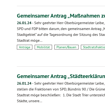
Gemeinsamer Antrag „Maßnahmen z
26.01.24
-
Sehr geehrter Herr Oberbürgermeister Leibe,
SPD und FDP bitten darum, den gemeinsamen Antrag 
Stadtgebiet“ auf die Tagesordnung der Sitzung des Stad
Stadtrat möge…
Anträge
Mobilität
Planen/Bauen
Stadtratsfrakti
Gemeinsamer Antrag „Städteerkläru
26.01.24
-
Sehr geehrter Herr Oberbürgermeister Leibe,
stellen die Fraktionen von SPD, Bündnis 90 / Die Grü
Stadtrat möge beschließen: 1. Die Stadt Trier unterzei
Städte, unsere…