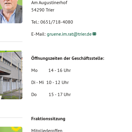
Am Augustinerhof
54290 Trier
Tel.: 0651/718-4080
E-Mail:
gruene.im.rat@
trier.de
Öffnungszeiten der Geschäftsstelle:
Mo 14 - 16 Uhr
Di - Mi 10 - 12 Uhr
Do 15 - 17 Uhr
Fraktionssitzung
Mitgliederoffen