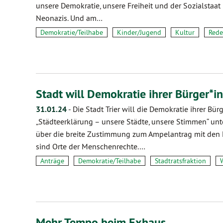
unsere Demokratie, unsere Freiheit und der Sozialstaa
Neonazis. Und am…
Demokratie/Teilhabe
Kinder/Jugend
Kultur
Red
Stadt will Demokratie ihrer Bürger*
31.01.24
-
Die Stadt Trier will die Demokratie ihrer Bü
„Städteerklärung – unsere Städte, unsere Stimmen“ unt
über die breite Zustimmung zum Ampelantrag mit den 
sind Orte der Menschenrechte.…
Anträge
Demokratie/Teilhabe
Stadtratsfraktion
Mehr Tempo beim Exhaus