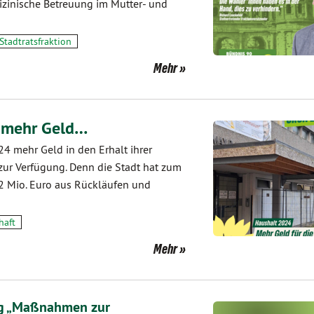
dizinische Betreuung im Mutter- und
Stadtratsfraktion
Mehr
t mehr Geld…
24 mehr Geld in den Erhalt ihrer
 zur Verfügung. Denn die Stadt hat zum
,2 Mio. Euro aus Rückläufen und
haft
Mehr
ag „Maßnahmen zur