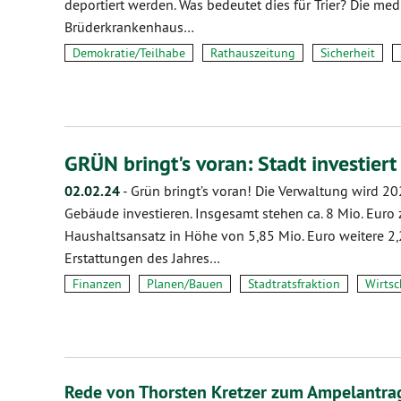
deportiert werden. Was bedeutet dies für Trier? Die me
Brüderkrankenhaus…
Demokratie/Teilhabe
Rathauszeitung
Sicherheit
GRÜN bringt's voran: Stadt investier
02.02.24
-
Grün bringt’s voran! Die Verwaltung wird 20
Gebäude investieren. Insgesamt stehen ca. 8 Mio. Euro
Haushaltsansatz in Höhe von 5,85 Mio. Euro weitere 2
Erstattungen des Jahres…
Finanzen
Planen/Bauen
Stadtratsfraktion
Wirtsc
Rede von Thorsten Kretzer zum Ampelantr