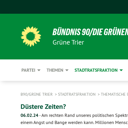
BÜNDNIS 90/DIE GRÜNE
Grüne Trier
PARTEI
THEMEN
STADTRATSFRAKTION
B90/GRÜNE TRIER
STADTRATSFRAKTION
THEMATISCHE 
Düstere Zeiten?
06.02.24
-
Am rechten Rand unseres politischen Spekt
einem Angst und Bange werden kann. Millionen Mensch