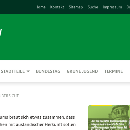
Home
Kontakt
Sitemap
Suche
Impressum
D
N
STADTTEILE
BUNDESTAG
GRÜNE JUGEND
TERMINE
ÜBERSICHT
rums braut sich etwas zusammen, dass
en mit ausländischer Herkunft sollen