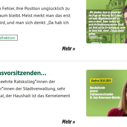
Fehler, ihre Position unglücklich zu
raum bleibt. Meist merkt man das erst
rd, und man sich denkt: „Da hab ich
sfraktion
Mehr
nsvorsitzenden…
geehrte Ratskolleg*innen der
er*innen der Stadtverwaltung, sehr
l, der Haushalt ist das Kernelement
Mehr