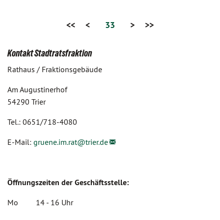
<<
<
33
>
>>
Kontakt Stadtratsfraktion
Rathaus / Fraktionsgebäude
Am Augustinerhof
54290 Trier
Tel.: 0651/718-4080
E-Mail:
gruene.im.rat@
trier.de
Öffnungszeiten der Geschäftsstelle:
Mo 14 - 16 Uhr