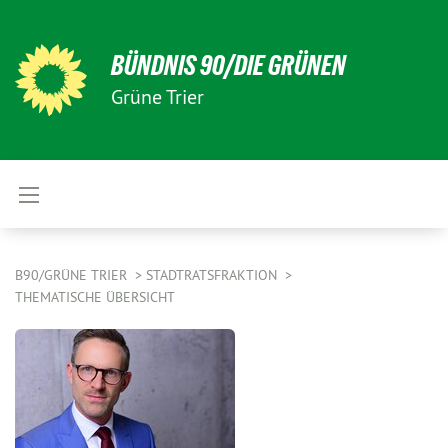
BÜNDNIS 90/DIE GRÜNEN
Grüne Trier
B90/GRÜNE TRIER
STADTRATSFRAKTION
THEMATISCHE ÜBERSICHT