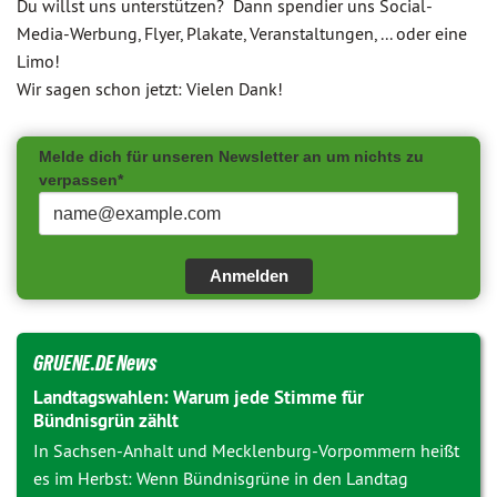
Du willst uns unterstützen? Dann spendier uns Social-
Media-Werbung, Flyer, Plakate, Veranstaltungen, ... oder eine
Limo!
Wir sagen schon jetzt: Vielen Dank!
Melde dich für unseren Newsletter an um nichts zu
verpassen*
Anmelden
GRUENE.DE News
Landtagswahlen: Warum jede Stimme für
Bündnisgrün zählt
In Sachsen-Anhalt und Mecklenburg-Vorpommern heißt
es im Herbst: Wenn Bündnisgrüne in den Landtag