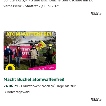
Schulen AVG, MPG und Bischöfliche Grundschule am Dom
verbessern" - Stadtrat 29. Juni 2021
Mehr
Macht Büchel atomwaffenfrei!
24.06.21
-
Countdown: Noch 96 Tage bis zur
Bundestagswahl
Mehr