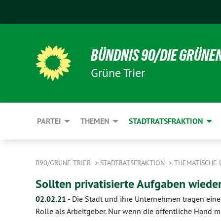
BÜNDNIS 90/DIE GRÜNE
Grüne Trier
PARTEI
THEMEN
STADTRATSFRAKTION
B90/GRÜNE TRIER
STADTRATSFRAKTION
THEMATISCHE 
Sollten privatisierte Aufgaben wiede
02.02.21
-
Die Stadt und ihre Unternehmen tragen eine
Rolle als Arbeitgeber. Nur wenn die öffentliche Hand 