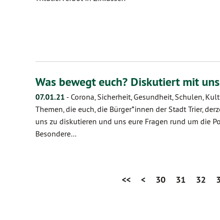
Was bewegt euch? Diskutiert mit uns
07.01.21
-
Corona, Sicherheit, Gesundheit, Schulen, Kult
Themen, die euch, die Bürger*innen der Stadt Trier, der
uns zu diskutieren und uns eure Fragen rund um die Polit
Besondere…
<<
<
30
31
32