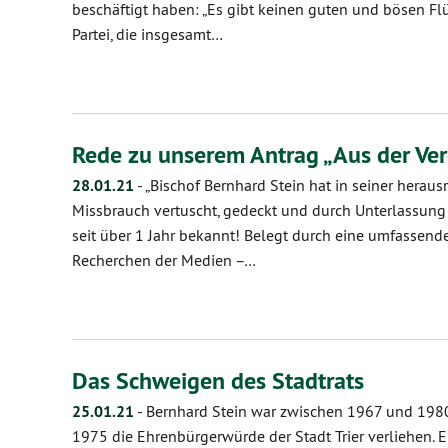
beschäftigt haben: „Es gibt keinen guten und bösen Flü
Partei, die insgesamt…
Rede zu unserem Antrag „Aus der V
28.01.21
-
„Bischof Bernhard Stein hat in seiner herau
Missbrauch vertuscht, gedeckt und durch Unterlassung 
seit über 1 Jahr bekannt! Belegt durch eine umfassen
Recherchen der Medien –…
Das Schweigen des Stadtrats
25.01.21
-
Bernhard Stein war zwischen 1967 und 1980 
1975 die Ehrenbürgerwürde der Stadt Trier verliehen. Er 