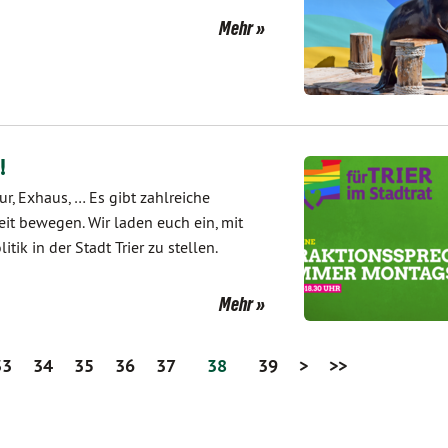
Mehr
!
ur, Exhaus, … Es gibt zahlreiche
zeit bewegen. Wir laden euch ein, mit
ik in der Stadt Trier zu stellen.
Mehr
33
34
35
36
37
38
39
>
>>