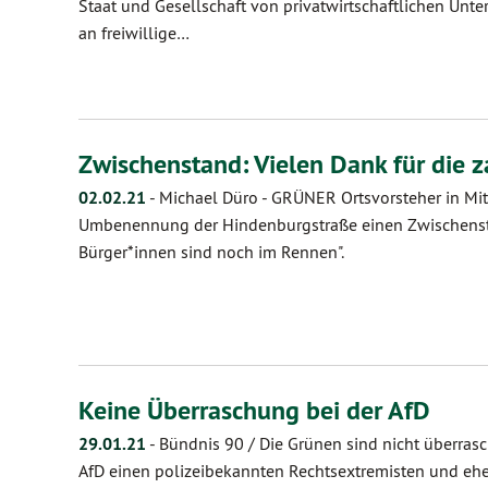
Staat und Gesellschaft von privatwirtschaftlichen Unte
an freiwillige…
Zwischenstand: Vielen Dank für die 
02.02.21
-
Michael Düro - GRÜNER Ortsvorsteher in Mitt
Umbenennung der Hindenburgstraße einen Zwischensta
Bürger*innen sind noch im Rennen".
Keine Überraschung bei der AfD
29.01.21
-
Bündnis 90 / Die Grünen sind nicht überrascht
AfD einen polizeibekannten Rechtsextremisten und e