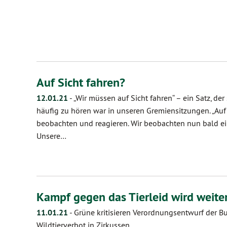
Auf Sicht fahren?
12.01.21
-
„Wir müssen auf Sicht fahren“ – ein Satz, de
häufig zu hören war in unseren Gremiensitzungen. „Auf S
beobachten und reagieren. Wir beobachten nun bald ein 
Unsere…
Kampf gegen das Tierleid wird weite
11.01.21
-
Grüne kritisieren Verordnungsentwurf der B
Wildtierverbot in Zirkussen