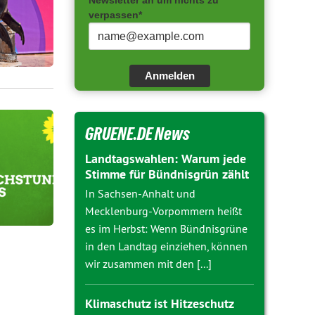
Newsletter an um nichts zu
verpassen*
Anmelden
GRUENE.DE News
Landtagswahlen: Warum jede
Stimme für Bündnisgrün zählt
In Sachsen-Anhalt und
Mecklenburg-Vorpommern heißt
es im Herbst: Wenn Bündnisgrüne
in den Landtag einziehen, können
wir zusammen mit den [...]
Klimaschutz ist Hitzeschutz