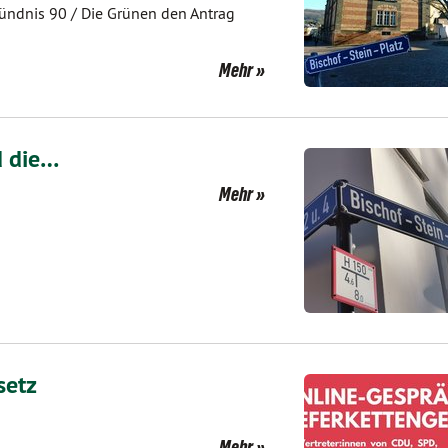
Bündnis 90 / Die Grünen den Antrag
Mehr
d die…
Mehr
setz
Mehr