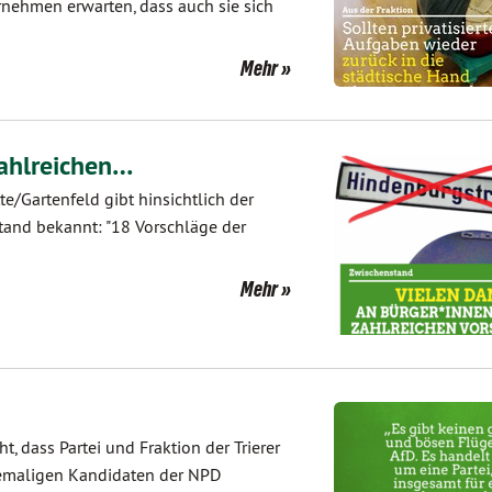
rnehmen erwarten, dass auch sie sich
Mehr
zahlreichen…
e/Gartenfeld gibt hinsichtlich der
nd bekannt: "18 Vorschläge der
Mehr
, dass Partei und Fraktion der Trierer
hemaligen Kandidaten der NPD