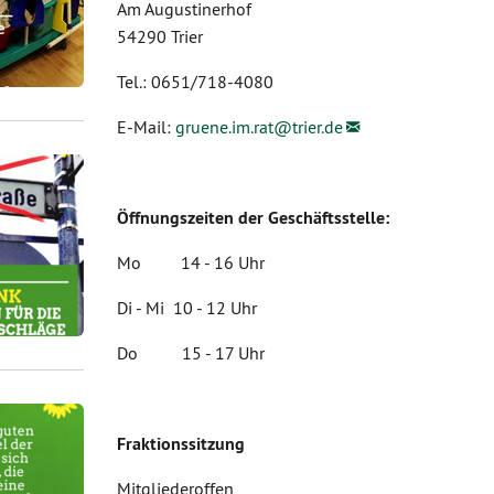
Am Augustinerhof
54290 Trier
Tel.: 0651/718-4080
E-Mail:
gruene.im.rat@
trier.de
Öffnungszeiten der Geschäftsstelle:
Mo 14 - 16 Uhr
Di - Mi 10 - 12 Uhr
Do 15 - 17 Uhr
Fraktionssitzung
Mitgliederoffen