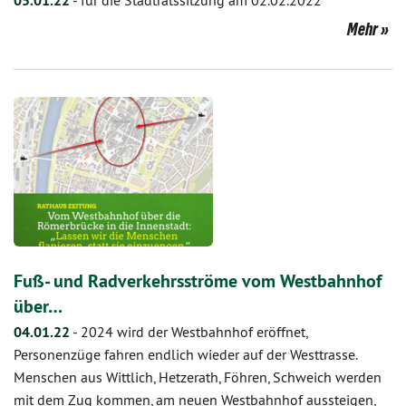
05.01.22
-
für die Stadtratssitzung am 02.02.2022
Mehr
Fuß- und Radverkehrsströme vom Westbahnhof
über…
04.01.22
-
2024 wird der Westbahnhof eröffnet,
Personenzüge fahren endlich wieder auf der Westtrasse.
Menschen aus Wittlich, Hetzerath, Föhren, Schweich werden
mit dem Zug kommen, am neuen Westbahnhof aussteigen,