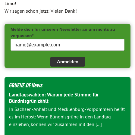
Limo!
Wir sagen schon jetzt: Vielen Dank!
Melde dich für unseren Newsletter an um nichts zu
verpassen*
Anmelden
GRUENE.DE News
Landtagswahlen: Warum jede Stimme für
Bündnisgrün zählt
In Sachsen-Anhalt und Mecklenburg-Vorpommern heißt
es im Herbst: Wenn Bündnisgrüne in den Landtag
einziehen, können wir zusammen mit den [...]