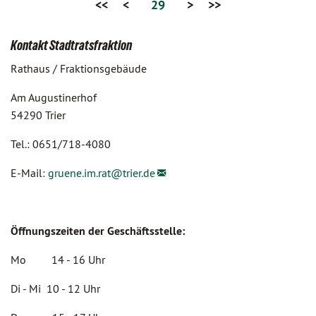
<<
<
29
>
>>
Kontakt Stadtratsfraktion
Rathaus / Fraktionsgebäude
Am Augustinerhof
54290 Trier
Tel.: 0651/718-4080
E-Mail:
gruene.im.rat@
trier.de
Öffnungszeiten der Geschäftsstelle:
Mo 14 - 16 Uhr
Di - Mi 10 - 12 Uhr