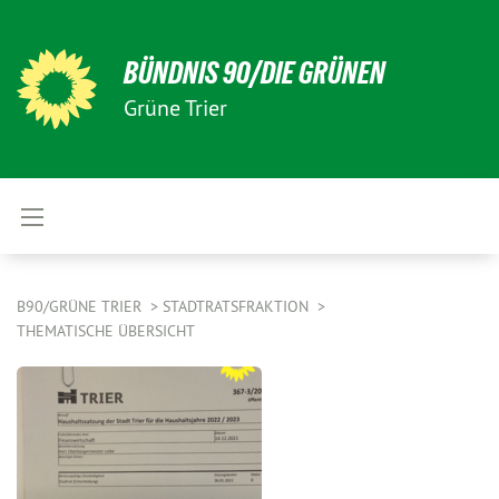
BÜNDNIS 90/DIE GRÜNEN
Grüne Trier
B90/GRÜNE TRIER
STADTRATSFRAKTION
THEMATISCHE ÜBERSICHT