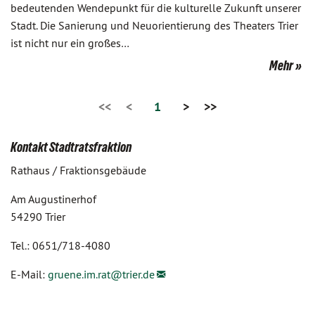
bedeutenden Wendepunkt für die kulturelle Zukunft unserer
Stadt. Die Sanierung und Neuorientierung des Theaters Trier
ist nicht nur ein großes…
Mehr
<<
<
1
>
>>
Kontakt Stadtratsfraktion
Rathaus / Fraktionsgebäude
Am Augustinerhof
54290 Trier
Tel.: 0651/718-4080
E-Mail:
gruene.im.rat@
trier.de