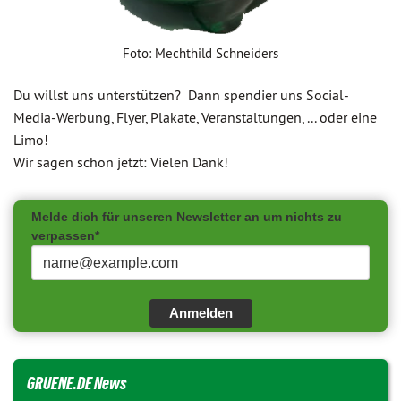
Foto: Mechthild Schneiders
Du willst uns unterstützen? Dann spendier uns Social-
Media-Werbung, Flyer, Plakate, Veranstaltungen, ... oder eine
Limo!
Wir sagen schon jetzt: Vielen Dank!
Melde dich für unseren Newsletter an um nichts zu
verpassen*
Anmelden
GRUENE.DE News