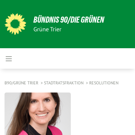
BÜNDNIS 90/DIE GRÜNEN
Grüne Trier
B90/GRÜNE TRIER
STADTRATSFRAKTION
RESOLUTIONEN