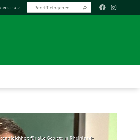
atenschutz
ncengleichheit für alle Gebiete in Rheinland-