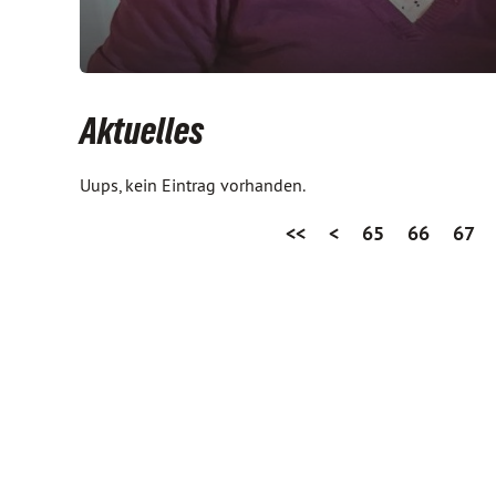
Aktuelles
Uups, kein Eintrag vorhanden.
<<
<
65
66
67