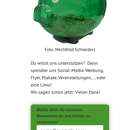
Foto: Mechthild Schneiders
Du willst uns unterstützen? Dann
spendier uns Social-Media-Werbung,
Flyer, Plakate, Veranstaltungen, ... oder
eine Limo!
Wir sagen schon jetzt: Vielen Dank!
Melde dich für unseren
Newsletter an um nichts zu
verpassen*