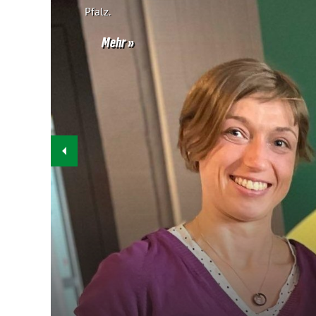
Pfalz.
Mehr