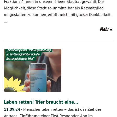
Fraktionär*innen in unseren Trierer Stadtrat gewählt. Die
Möglichkeit, diese Stadt so unmittelbar als Ratsmitglied
mitgestalten zu können, erfüllt mich mit großer Dankbarkeit.
…
Mehr
Leben retten! Trier braucht eine…
11.09.24
-
Menschenleben retten – das ist das Ziel des
Antrags „Einführung einer First-Responder-App im