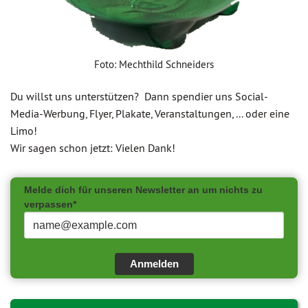
Foto: Mechthild Schneiders
Du willst uns unterstützen? Dann spendier uns Social-
Media-Werbung, Flyer, Plakate, Veranstaltungen, ... oder eine
Limo!
Wir sagen schon jetzt: Vielen Dank!
Melde dich für unseren Newsletter an um nichts zu
verpassen*
Anmelden