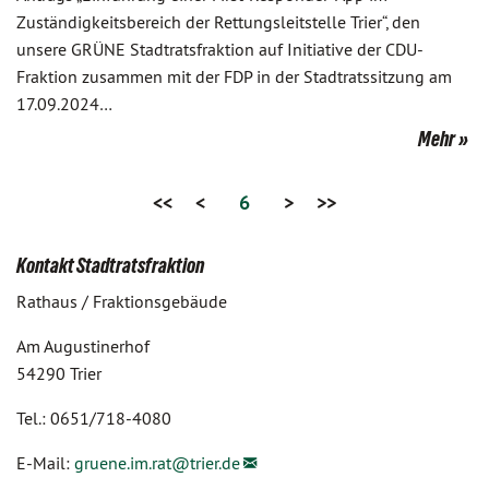
Zuständigkeitsbereich der Rettungsleitstelle Trier“, den
unsere GRÜNE Stadtratsfraktion auf Initiative der CDU-
Fraktion zusammen mit der FDP in der Stadtratssitzung am
17.09.2024…
Mehr
<<
<
6
>
>>
Kontakt Stadtratsfraktion
Rathaus / Fraktionsgebäude
Am Augustinerhof
54290 Trier
Tel.: 0651/718-4080
E-Mail:
gruene.im.rat@
trier.de