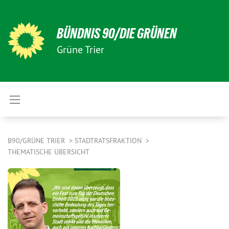
BÜNDNIS 90/DIE GRÜNEN
Grüne Trier
B90/GRÜNE TRIER
STADTRATSFRAKTION
THEMATISCHE ÜBERSICHT