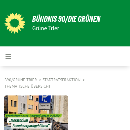
BÜNDNIS 90/DIE GRÜNEN
Grüne Trier
B90/GRÜNE TRIER
STADTRATSFRAKTION
THEMATISCHE ÜBERSICHT