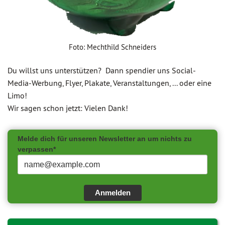
Foto: Mechthild Schneiders
Du willst uns unterstützen? Dann spendier uns Social-
Media-Werbung, Flyer, Plakate, Veranstaltungen, ... oder eine
Limo!
Wir sagen schon jetzt: Vielen Dank!
Melde dich für unseren Newsletter an um nichts zu
verpassen*
Anmelden