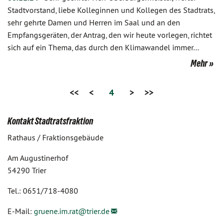
Stadtvorstand, liebe Kolleginnen und Kollegen des Stadtrats,
sehr gehrte Damen und Herren im Saal und an den
Empfangsgeräten, der Antrag, den wir heute vorlegen, richtet
sich auf ein Thema, das durch den Klimawandel immer…
Mehr
<<
<
4
>
>>
Kontakt Stadtratsfraktion
Rathaus / Fraktionsgebäude
Am Augustinerhof
54290 Trier
Tel.: 0651/718-4080
E-Mail:
gruene.im.rat@
trier.de