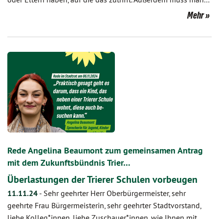
Mehr
Rede Angelina Beaumont zum gemeinsamen Antrag
mit dem Zukunftsbündnis Trier…
Überlastungen der Trierer Schulen vorbeugen
11.11.24
-
Sehr geehrter Herr Oberbürgermeister, sehr
geehrte Frau Bürgermeisterin, sehr geehrter Stadtvorstand,
liebe Kolleg*innen, liebe Zuschauer*innen, wie Ihnen mit