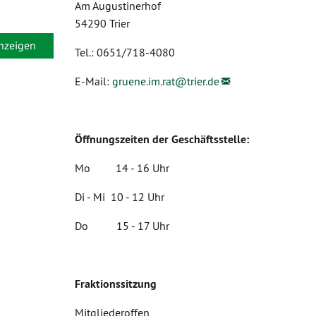
Am Augustinerhof
54290 Trier
anzeigen
Tel.: 0651/718-4080
E-Mail:
gruene.im.rat@
trier.de
Öffnungszeiten der Geschäftsstelle:
Mo 14 - 16 Uhr
Di - Mi 10 - 12 Uhr
Do 15 - 17 Uhr
Fraktionssitzung
Mitgliederoffen