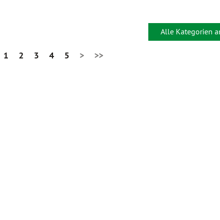
Alle Kategorien 
1
2
3
4
5
>
>>