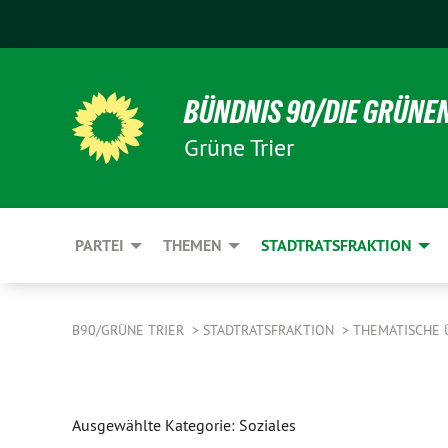
BÜNDNIS 90/DIE GRÜNE
Grüne Trier
PARTEI
THEMEN
STADTRATSFRAKTION
B90/GRÜNE TRIER
STADTRATSFRAKTION
THEMATISCHE 
Ausgewählte Kategorie: Soziales