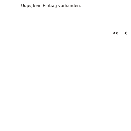
Uups, kein Eintrag vorhanden.
<<
<