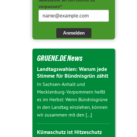
Newsletter an um nichts zu
verpassen*
Anmelden
GRUENE.DE News
Landtagswahlen: Warum jede
Stimme für Bündnisgrün zählt
In Sachsen-Anhalt und
Mecklenburg-Vorpommern heißt
es im Herbst: Wenn Bündnisgrüne
in den Landtag einziehen, können
wir zusammen mit den [...]
Klimaschutz ist Hitzeschutz