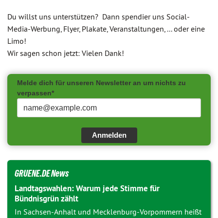
Du willst uns unterstützen? Dann spendier uns Social-
Media-Werbung, Flyer, Plakate, Veranstaltungen, ... oder eine
Limo!
Wir sagen schon jetzt: Vielen Dank!
Melde dich für unseren Newsletter an um nichts zu
verpassen*
Anmelden
GRUENE.DE News
Landtagswahlen: Warum jede Stimme für
Bündnisgrün zählt
In Sachsen-Anhalt und Mecklenburg-Vorpommern heißt