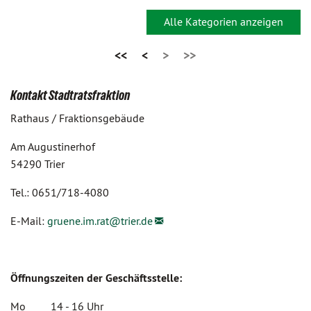
Alle Kategorien anzeigen
<<
<
>
>>
Kontakt Stadtratsfraktion
Rathaus / Fraktionsgebäude
Am Augustinerhof
54290 Trier
Tel.: 0651/718-4080
E-Mail:
gruene.im.rat@
trier.de
Öffnungszeiten der Geschäftsstelle:
Mo 14 - 16 Uhr