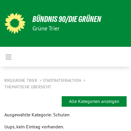
BÜNDNIS 90/DIE GRÜNEN
Grüne Trier
B90/GRÜNE TRIER
STADTRATSFRAKTION
THEMATISCHE ÜBERSICHT
Alle Kategorien anzeigen
Ausgewählte Kategorie: Schulen
Uups, kein Eintrag vorhanden.