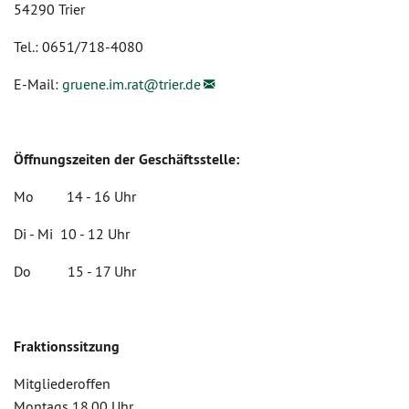
54290 Trier
Tel.: 0651/718-4080
E-Mail:
gruene.im.rat@
trier.de
Öffnungszeiten der Geschäftsstelle:
Mo 14 - 16 Uhr
Di - Mi 10 - 12 Uhr
Do 15 - 17 Uhr
Fraktionssitzung
Mitgliederoffen
Montags 18.00 Uhr