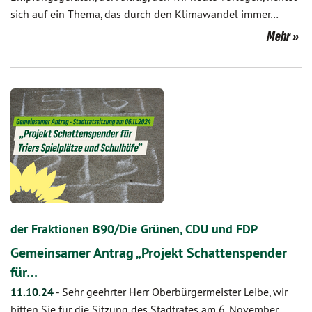
sich auf ein Thema, das durch den Klimawandel immer…
Mehr
der Fraktionen B90/Die Grünen, CDU und FDP
Gemeinsamer Antrag „Projekt Schattenspender
für…
11.10.24
-
Sehr geehrter Herr Oberbürgermeister Leibe, wir
bitten Sie für die Sitzung des Stadtrates am 6. November