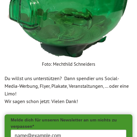
Foto: Mechthild Schneiders
Du willst uns unterstützen? Dann spendier uns Social-
Media-Werbung, Flyer, Plakate, Veranstaltungen, ... oder eine
Limo!
Wir sagen schon jetzt: Vielen Dank!
Melde dich für unseren Newsletter an um nichts zu
verpassen*