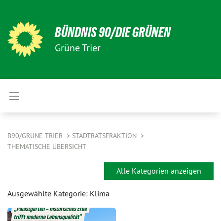
BÜNDNIS 90/DIE GRÜNEN
Grüne Trier
B90/GRÜNE TRIER
STADTRATSFRAKTION
THEMATISCHE ÜBERSICHT
Alle Kategorien anzeigen
Ausgewählte Kategorie: Klima