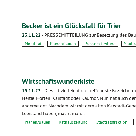
Becker ist ein Glücksfall für Trier
23.11.22
-
PRESSEMITTEILUNG zur Besetzung des Baudez
Mobilität
Planen/Bauen
Pressemitteilung
Stadtr
Wirtschaftswunderkiste
15.11.22
-
Dies ist vielleicht die treffendste Bezeichnu
Hertie, Horten, Karstadt oder Kaufhof. Nun hat auch de
angemeldet. Nachdem wir mit dem alten Karstadt-Geb
Leerstand haben, macht man…
Planen/Bauen
Rathauszeitung
Stadtratsfraktion