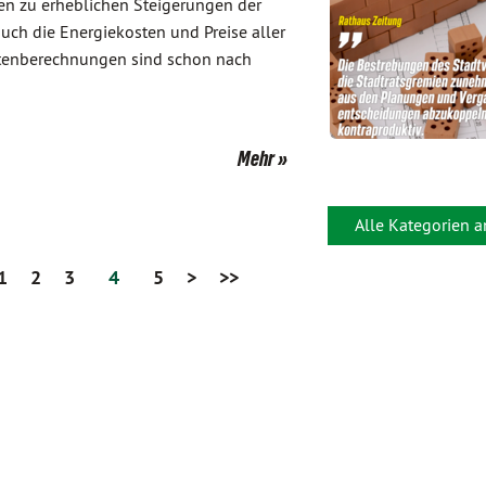
en zu erheblichen Steigerungen der
auch die Energiekosten und Preise aller
ostenberechnungen sind schon nach
Mehr
Alle Kategorien 
1
2
3
4
5
>
>>