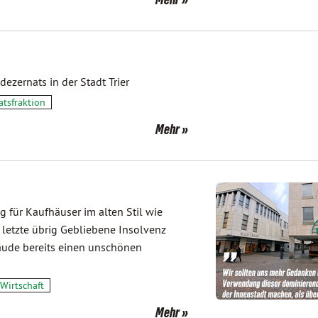
ernats in der Stadt Trier
atsfraktion
Mehr
ng für Kaufhäuser im alten Stil wie
r letzte übrig Gebliebene Insolvenz
äude bereits einen unschönen
Wirtschaft
Mehr