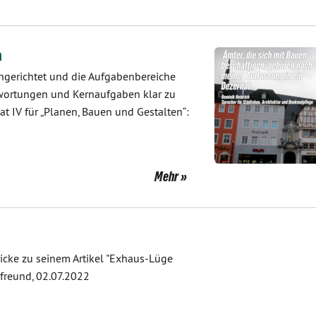
n
ingerichtet und die Aufgabenbereiche
ntwortungen und Kernaufgaben klar zu
at IV für „Planen, Bauen und Gestalten“:
Mehr
ricke zu seinem Artikel "Exhaus-Lüge
sfreund, 02.07.2022