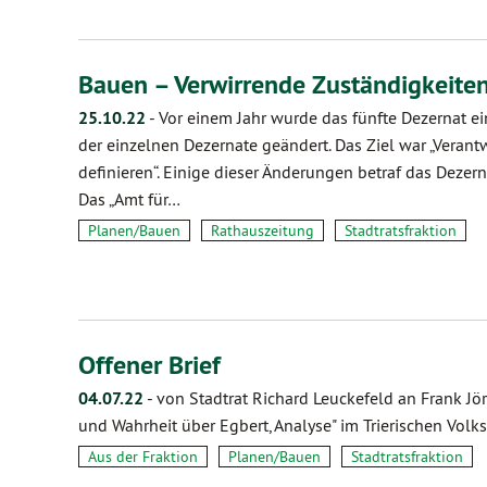
Bauen – Verwirrende Zuständigkeite
25.10.22
-
Vor einem Jahr wurde das fünfte Dezernat e
der einzelnen Dezernate geändert. Das Ziel war „Vera
definieren“. Einige dieser Änderungen betraf das Dezern
Das „Amt für…
Planen/Bauen
Rathauszeitung
Stadtratsfraktion
Offener Brief
04.07.22
-
von Stadtrat Richard Leuckefeld an Frank Jö
und Wahrheit über Egbert, Analyse" im Trierischen Volk
Aus der Fraktion
Planen/Bauen
Stadtratsfraktion