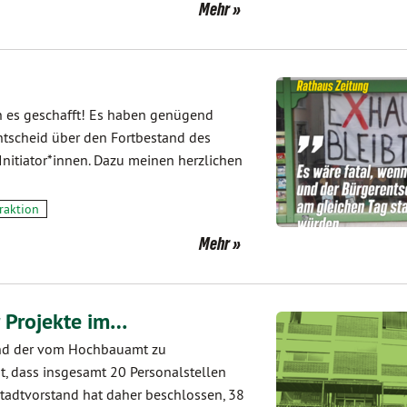
Mehr
n es geschafft! Es haben genügend
ntscheid über den Fortbestand des
e Initiator*innen. Dazu meinen herzlichen
fraktion
Mehr
r Projekte im…
and der vom Hochbauamt zu
 dass insgesamt 20 Personalstellen
tadtvorstand hat daher beschlossen, 38