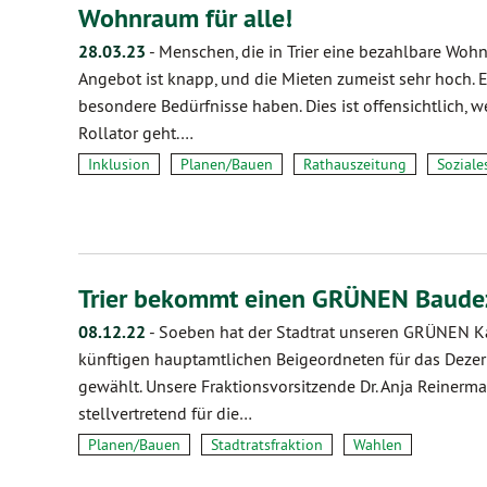
Wohnraum für alle!
28.03.23
-
Menschen, die in Trier eine bezahlbare Woh
Angebot ist knapp, und die Mieten zumeist sehr hoch. E
besondere Bedürfnisse haben. Dies ist offensichtlich,
Rollator geht.…
Inklusion
Planen/Bauen
Rathauszeitung
Soziale
Trier bekommt einen GRÜNEN Baude
08.12.22
-
Soeben hat der Stadtrat unseren GRÜNEN Ka
künftigen hauptamtlichen Beigeordneten für das Dezer
gewählt. Unsere Fraktionsvorsitzende Dr. Anja Reinerma
stellvertretend für die…
Planen/Bauen
Stadtratsfraktion
Wahlen