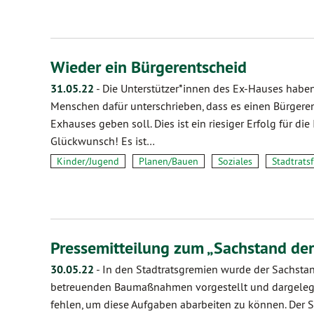
Wieder ein Bürgerentscheid
31.05.22
-
Die Unterstützer*innen des Ex-Hauses habe
Menschen dafür unterschrieben, dass es einen Bürgere
Exhauses geben soll. Dies ist ein riesiger Erfolg für di
Glückwunsch! Es ist…
Kinder/Jugend
Planen/Bauen
Soziales
Stadtrats
Pressemitteilung zum „Sachstand de
30.05.22
-
In den Stadtratsgremien wurde der Sachst
betreuenden Baumaßnahmen vorgestellt und dargelegt,
fehlen, um diese Aufgaben abarbeiten zu können. Der S