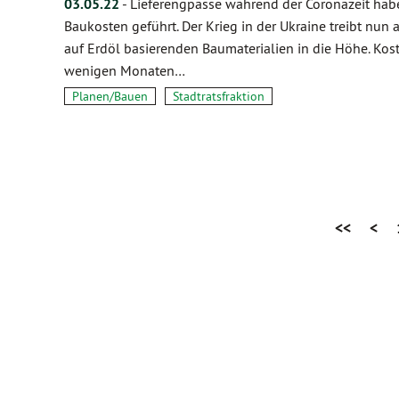
03.05.22
-
Lieferengpässe während der Coronazeit hab
Baukosten geführt. Der Krieg in der Ukraine treibt nun 
auf Erdöl basierenden Baumaterialien in die Höhe. K
wenigen Monaten…
Planen/Bauen
Stadtratsfraktion
<<
<