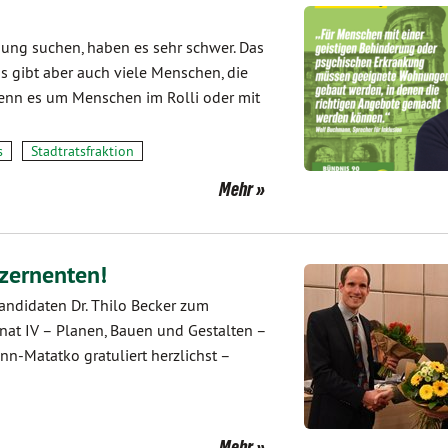
nung suchen, haben es sehr schwer. Das
s gibt aber auch viele Menschen, die
 wenn es um Menschen im Rolli oder mit
s
Stadtratsfraktion
Mehr
zernenten!
ndidaten Dr. Thilo Becker zum
nat IV – Planen, Bauen und Gestalten –
nn-Matatko gratuliert herzlichst –
Mehr