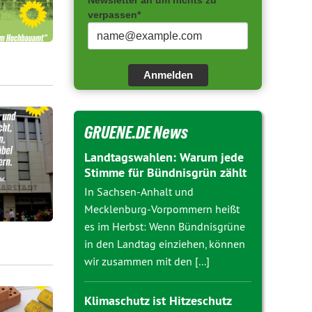
Newsletter an um nichts zu
verpassen*
Anmelden
GRUENE.DE News
Landtagswahlen: Warum jede
Stimme für Bündnisgrün zählt
In Sachsen-Anhalt und
Mecklenburg-Vorpommern heißt
es im Herbst: Wenn Bündnisgrüne
in den Landtag einziehen, können
wir zusammen mit den [...]
Klimaschutz ist Hitzeschutz