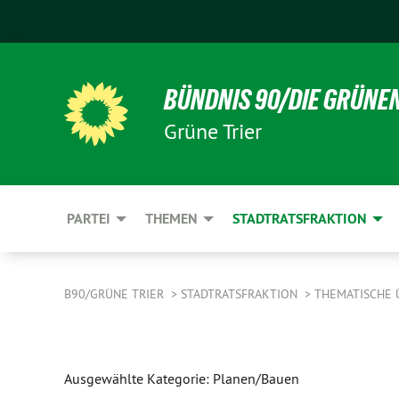
BÜNDNIS 90/DIE GRÜNE
Grüne Trier
PARTEI
THEMEN
STADTRATSFRAKTION
B90/GRÜNE TRIER
STADTRATSFRAKTION
THEMATISCHE 
Ausgewählte Kategorie: Planen/Bauen