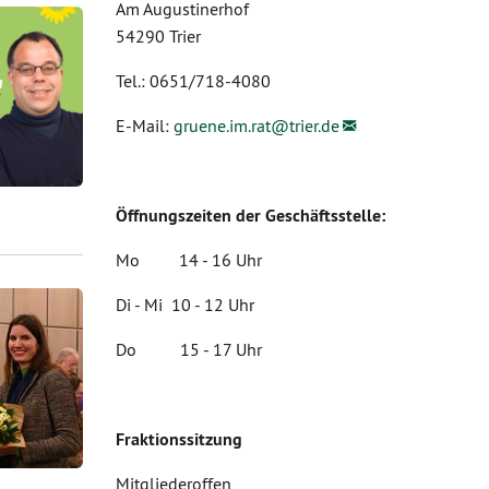
Am Augustinerhof
54290 Trier
Tel.: 0651/718-4080
E-Mail:
gruene.im.rat@
trier.de
Öffnungszeiten der Geschäftsstelle:
Mo 14 - 16 Uhr
Di - Mi 10 - 12 Uhr
Do 15 - 17 Uhr
Fraktionssitzung
Mitgliederoffen