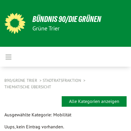
BÜNDNIS 90/DIE GRÜNEN
Grüne Trier
B90/GRÜNE TRIER
STADTRATSFRAKTION
THEMATISCHE ÜBERSICHT
Alle Kategorien anzeigen
Ausgewählte Kategorie: Mobilität
Uups, kein Eintrag vorhanden.