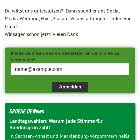
Du willst uns unterstützen? Dann spendier uns Social-
Media-Werbung, Flyer, Plakate, Veranstaltungen, ... oder eine
Limo!
Wir sagen schon jetzt: Vielen Dank!
Melde dich für unseren Newsletter an um nichts zu
verpassen*
Anmelden
GRUENE.DE News
Landtagswahlen: Warum jede Stimme für
Bündnisgrün zählt
In Sachsen-Anhalt und Mecklenburg-Vorpommern heißt