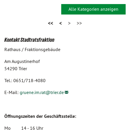
Alle Kategorien anzeigen
<<
<
>
>>
Kontakt Stadtratsfraktion
Rathaus / Fraktionsgebäude
Am Augustinerhof
54290 Trier
Tel.: 0651/718-4080
E-Mail:
gruene.im.rat@
trier.de
Öffnungszeiten der Geschäftsstelle:
Mo 14 - 16 Uhr