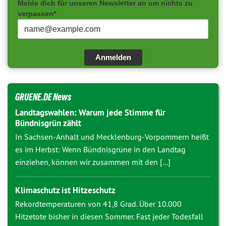
Melde dich für unseren Newsletter an um nichts zu
verpassen*
Anmelden
GRUENE.DE News
Landtagswahlen: Warum jede Stimme für
Bündnisgrün zählt
In Sachsen-Anhalt und Mecklenburg-Vorpommern heißt
es im Herbst: Wenn Bündnisgrüne in den Landtag
einziehen, können wir zusammen mit den [...]
Klimaschutz ist Hitzeschutz
Rekordtemperaturen von 41,8 Grad. Über 10.000
Hitzetote bisher in diesen Sommer. Fast jeder Todesfall