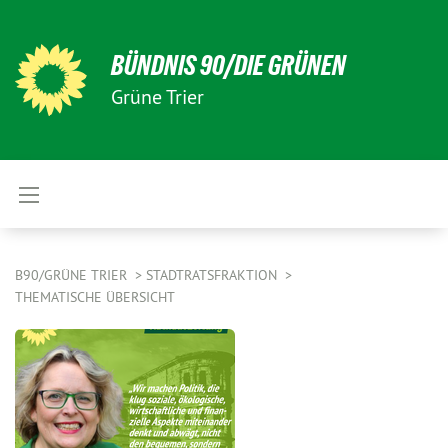
BÜNDNIS 90/DIE GRÜNEN
Grüne Trier
B90/GRÜNE TRIER
STADTRATSFRAKTION
THEMATISCHE ÜBERSICHT