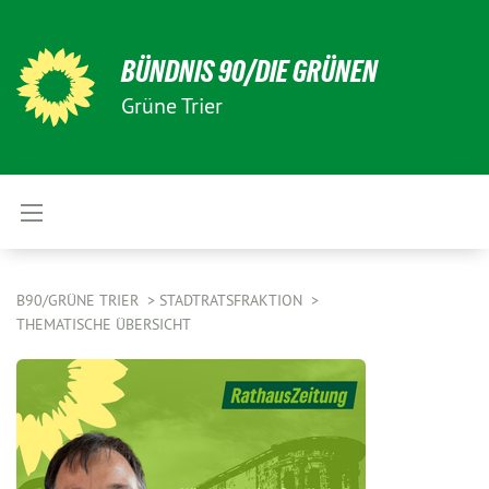
BÜNDNIS 90/DIE GRÜNEN
Grüne Trier
B90/GRÜNE TRIER
STADTRATSFRAKTION
THEMATISCHE ÜBERSICHT