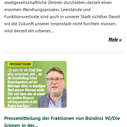
stadtgesellschaftliche Zentren durchleben derzeit einen
enormen Wandlungsprozess. Leerstände und
Funktionsverluste sind auch in unserer Stadt sichtbar. Damit
wir die Zukunft unserer Innenstadt nicht fürchten müssen,
wird derzeit ein urbanes…
Mehr
Pressemitteilung der Fraktionen von Bündnis 90/Die
Grünen in der…