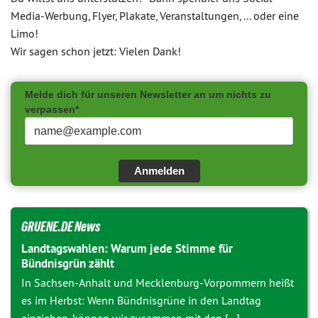
Media-Werbung, Flyer, Plakate, Veranstaltungen, ... oder eine
Limo!
Wir sagen schon jetzt: Vielen Dank!
Melde dich für unseren Newsletter an um nichts zu
verpassen*
Anmelden
GRUENE.DE News
Landtagswahlen: Warum jede Stimme für
Bündnisgrün zählt
In Sachsen-Anhalt und Mecklenburg-Vorpommern heißt
es im Herbst: Wenn Bündnisgrüne in den Landtag