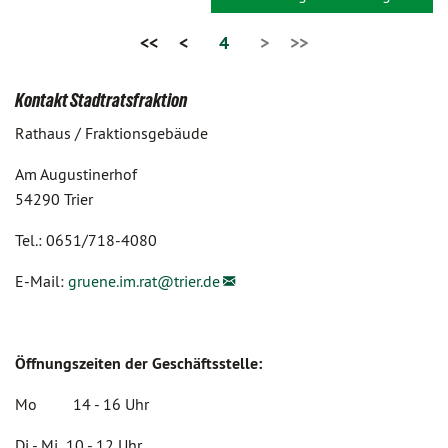
<<
<
4
>
>>
Kontakt Stadtratsfraktion
Rathaus / Fraktionsgebäude
Am Augustinerhof
54290 Trier
Tel.: 0651/718-4080
E-Mail:
gruene.im.rat@
trier.de
Öffnungszeiten der Geschäftsstelle:
Mo 14 - 16 Uhr
Di - Mi 10 - 12 Uhr