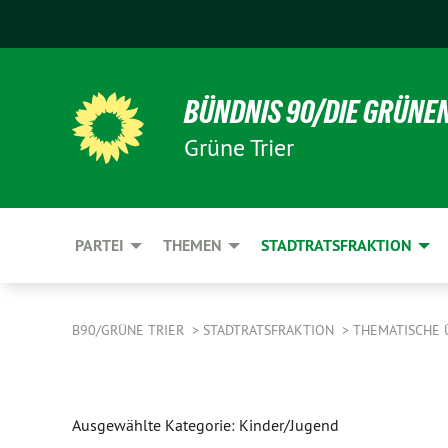
BÜNDNIS 90/DIE GRÜNE
Grüne Trier
PARTEI
THEMEN
STADTRATSFRAKTION
B90/GRÜNE TRIER
STADTRATSFRAKTION
THEMATISCHE 
Ausgewählte Kategorie: Kinder/Jugend