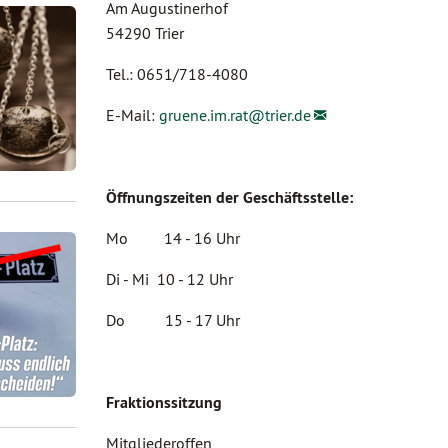
Am Augustinerhof
54290 Trier
Tel.: 0651/718-4080
E-Mail:
gruene.im.rat@
trier.de
Öffnungszeiten der Geschäftsstelle:
Mo 14 - 16 Uhr
Di - Mi 10 - 12 Uhr
Do 15 - 17 Uhr
Fraktionssitzung
Mitgliederoffen