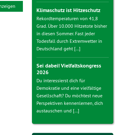
anzeigen
Klimaschutz ist Hitzeschutz
Rekordtemperaturen von 41,8
Grad. Über 10.000 Hitzetote bisher
in diesen Sommer. Fast jeder
Todesfall durch Extremwetter in
Deutschland geht [...]
Sei dabei! Vielfaltskongress
2026
Du interessierst dich für
Demokratie und eine vielfältige
Gesellschaft? Du möchtest neue
Perspektiven kennenlernen, dich
austauschen und [...]