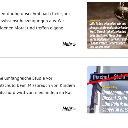
ordnung unser Amt nach freier, nur
Gewissensüberzeugungen aus. Wir
igenen Moral und treffen eigene
Mehr
ine umfangreiche Studie vor
 Mitschuld beim Missbrauch von Kindern
Mitschuld wird von niemandem im Rat
Mehr