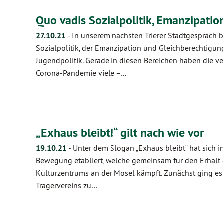
Quo vadis Sozialpolitik, Emanzipati
27.10.21
-
In unserem nächsten Trierer Stadtgespräch b
Sozialpolitik, der Emanzipation und Gleichberechtigun
Jugendpolitik. Gerade in diesen Bereichen haben die v
Corona-Pandemie viele –…
„Exhaus bleibt!“ gilt nach wie vor
19.10.21
-
Unter dem Slogan „Exhaus bleibt“ hat sich i
Bewegung etabliert, welche gemeinsam für den Erhalt d
Kulturzentrums an der Mosel kämpft. Zunächst ging es
Trägervereins zu…