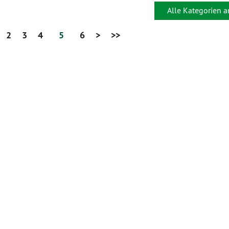
Alle Kategorien 
2
3
4
5
6
>
>>