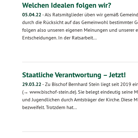
Welchen Idealen folgen wir?
05.04.22
-
Als Ratsmitglieder üben wir gemäß Gemeinde
durch die Rücksicht auf das Gemeinwohl bestimmter 
folgen also unseren eigenen Meinungen und unserer e
Entscheidungen. In der Ratsarbeit…
Staatliche Verantwortung – Jetzt!
29.03.22
-
Zu Bischof Bernhard Stein liegt seit 2019 e
(→ www.bischof-stein.de). Sie belegt eindeutig seine
und Jugendlichen durch Amtsträger der Kirche. Diese 
bezweifelt. Trotzdem hat…