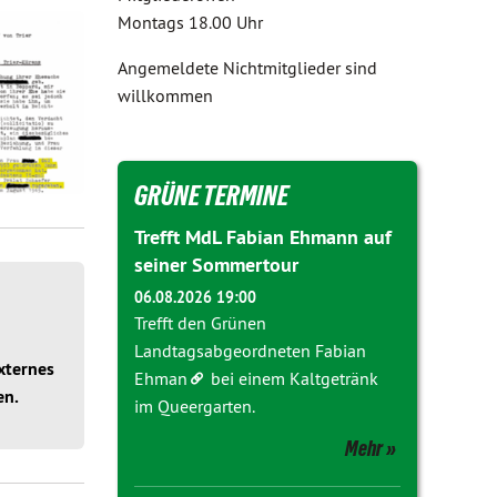
Montags 18.00 Uhr
Angemeldete Nichtmitglieder sind
willkommen
GRÜNE TERMINE
Trefft MdL Fabian Ehmann auf
seiner Sommertour
06.08.2026 19:00
Trefft den Grünen
Landtagsabgeordneten
Fabian
xternes
Ehman
bei einem Kaltgetränk
en.
im Queergarten.
Mehr