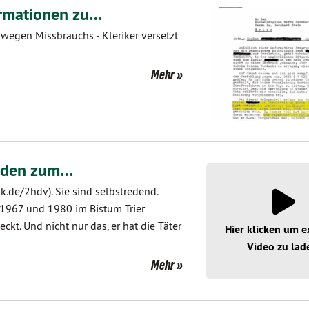
ormationen zu…
 wegen Missbrauchs - Kleriker versetzt
Mehr
Reden zum…
nk.de/2hdv). Sie sind selbstredend.
n 1967 und 1980 im Bistum Trier
kt. Und nicht nur das, er hat die Täter
Hier klicken um e
Video zu lad
Mehr