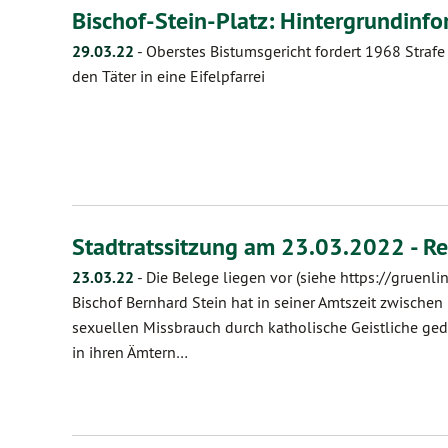
Bischof-Stein-Platz: Hintergrundinf
29.03.22
-
Oberstes Bistumsgericht fordert 1968 Strafe
den Täter in eine Eifelpfarrei
Stadtratssitzung am 23.03.2022 - 
23.03.22
-
Die Belege liegen vor (siehe https://gruenli
Bischof Bernhard Stein hat in seiner Amtszeit zwische
sexuellen Missbrauch durch katholische Geistliche gedec
in ihren Ämtern…