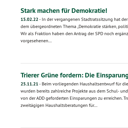
Stark machen für Demokratie!
15.02.22
-
In der vergangenen Stadtratssitzung hat der
dem übergeordneten Thema „Demokratie stärken, polit
Wir als Fraktion haben den Antrag der SPD noch ergänzt
vorgesehenen…
Trierer Grüne fordern: Die Einsparu
25.11.21
-
Beim vorliegenden Haushaltsentwurf für di
wurden bereits zahlreiche Projekte aus dem Schul- und
von der ADD geforderten Einsparungen zu erreichen. Tr
zweitägigen Haushaltsberatungen für…