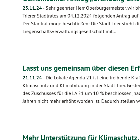
25.11.24
-
Sehr geehrter Herr Oberbürgermeister, wir bi
Trierer Stadtrates am 04.12.2024 folgenden Antrag auf
Der Stadtrat möge beschließen: Die Stadt Trier strebt 
Liegenschaftsverwaltungsgesellschaft mit…
Lasst uns gemeinsam über diesen Er
21.11.24
-
Die Lokale Agenda 21 ist eine treibende Kraft
Klimaschutz und Klimabildung in der Stadt Trier. Gest
des Zuschusses für die LA 21 um 10 % beschlossen, na
Jahren nicht mehr erhöht worden ist. Dadurch stellen w
Mehr Unterstützung für Klimaschutz