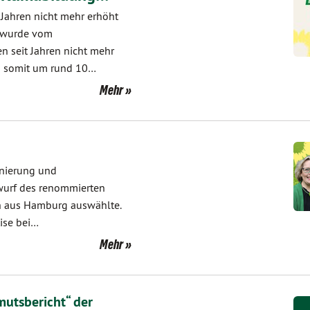
 Jahren nicht mehr erhöht
e wurde vom
n seit Jahren nicht mehr
d somit um rund 10…
Mehr
anierung und
wurf des renommierten
ch aus Hamburg auswählte.
tise bei…
Mehr
utsbericht“ der