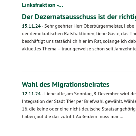
Linksfraktion -…
Der Dezernatsausschuss ist der richt
15.11.24
-
Sehr geehrter Herr Oberbürgermeister, lieb
der demokratischen Ratsfraktionen, liebe Gäste, das 
beschäftigt uns tatsächlich hier im Rat, solange ich dabe
aktuelles Thema – traurigerweise schon seit Jahrzehnt
Wahl des Migrationsbeirates
12.11.24
-
Liebe alle, am Sonntag, 8. Dezember, wird de
Integration der Stadt Trier per Briefwahl gewählt. Wäh
16, die keine oder eine nicht-deutsche Staatsangehörig
haben, auf die das zutrifft. Außerdem muss man…