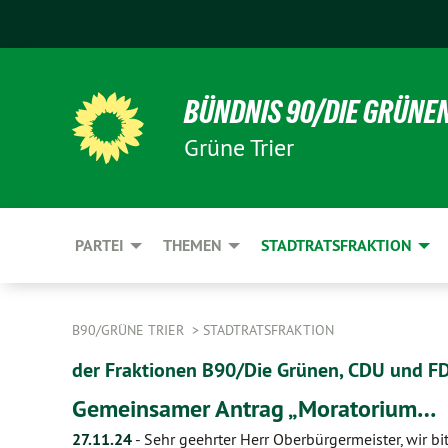
BÜNDNIS 90/DIE GRÜNE
Grüne Trier
PARTEI
THEMEN
STADTRATSFRAKTION
B90/GRÜNE TRIER
STADTRATSFRAKTION
der Fraktionen B90/Die Grünen, CDU und F
Gemeinsamer Antrag „Moratorium…
27.11.24
-
Sehr geehrter Herr Oberbürgermeister, wir bit