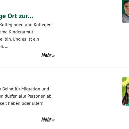
ige Ort zur…
e Kolleginnen und Kollegen
Thema Kinderarmut
i bin. Und es ist ein
en. …
Mehr
r Beirat für Migration und
len dürfen alle Personen ab
keit haben oder Eltern
Mehr