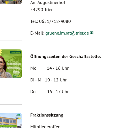
Am Augustinerhof
54290 Trier
Tel.: 0651/718-4080
E-Mail:
gruene.im.rat@
trier.de
Öffnungszeiten der Geschäftsstelle:
Mo 14 - 16 Uhr
Di - Mi 10 - 12 Uhr
Do 15 - 17 Uhr
Fraktionssitzung
Mitgliederoffen