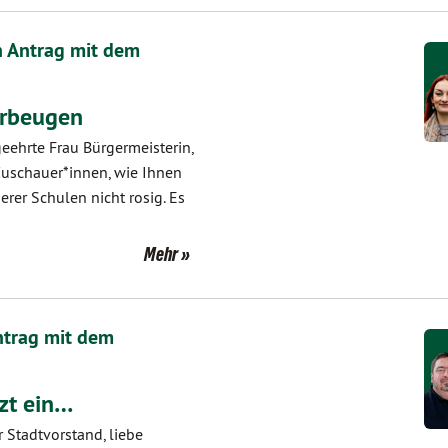
 Antrag mit dem
orbeugen
geehrte Frau Bürgermeisterin,
 Zuschauer*innen, wie Ihnen
ierer Schulen nicht rosig. Es
Mehr
ntrag mit dem
zt ein…
 Stadtvorstand, liebe