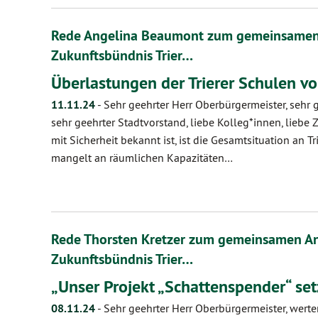
Rede Angelina Beaumont zum gemeinsamen
Zukunftsbündnis Trier…
Überlastungen der Trierer Schulen v
11.11.24
-
Sehr geehrter Herr Oberbürgermeister, sehr 
sehr geehrter Stadtvorstand, liebe Kolleg*innen, liebe
mit Sicherheit bekannt ist, ist die Gesamtsituation an Tr
mangelt an räumlichen Kapazitäten…
Rede Thorsten Kretzer zum gemeinsamen A
Zukunftsbündnis Trier…
„Unser Projekt „Schattenspender“ set
08.11.24
-
Sehr geehrter Herr Oberbürgermeister, werter