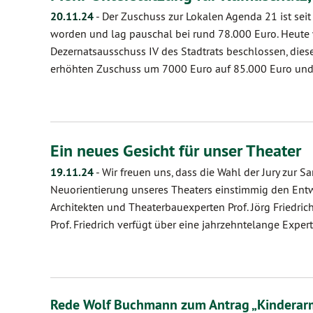
20.11.24
-
Der Zuschuss zur Lokalen Agenda 21 ist seit
worden und lag pauschal bei rund 78.000 Euro. Heut
Dezernatsausschuss IV des Stadtrats beschlossen, diese
erhöhten Zuschuss um 7000 Euro auf 85.000 Euro un
Ein neues Gesicht für unser Theater
19.11.24
-
Wir freuen uns, dass die Wahl der Jury zur S
Neuorientierung unseres Theaters einstimmig den Ent
Architekten und Theaterbauexperten Prof. Jörg Friedri
Prof. Friedrich verfügt über eine jahrzehntelange Exper
Rede Wolf Buchmann zum Antrag „Kinderarm