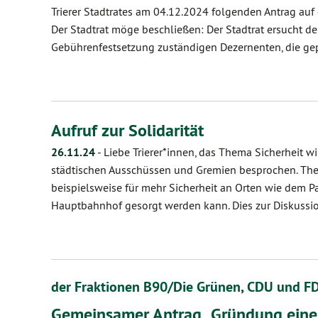
Trierer Stadtrates am 04.12.2024 folgenden Antrag auf
Der Stadtrat möge beschließen: Der Stadtrat ersucht de
Gebührenfestsetzung zuständigen Dezernenten, die g
Aufruf zur Solidarität
26.11.24
-
Liebe Trierer*innen, das Thema Sicherheit wi
städtischen Ausschüssen und Gremien besprochen. Them
beispielsweise für mehr Sicherheit an Orten wie dem P
Hauptbahnhof gesorgt werden kann. Dies zur Diskussio
der Fraktionen B90/Die Grünen, CDU und F
Gemeinsamer Antrag „Gründung eine