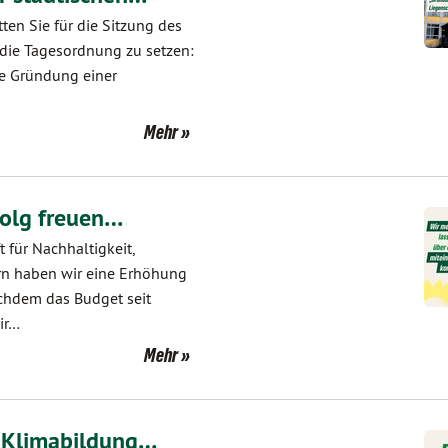
tten Sie für die Sitzung des
 die Tagesordnung zu setzen:
die Gründung einer
Mehr
folg freuen…
 für Nachhaltigkeit,
ern haben wir eine Erhöhung
chdem das Budget seit
ir…
Mehr
, Klimabildung…