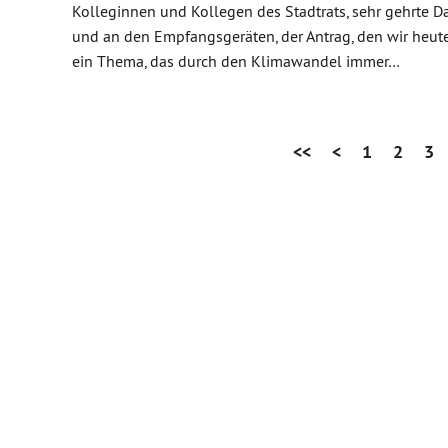
Kolleginnen und Kollegen des Stadtrats, sehr gehrte 
und an den Empfangsgeräten, der Antrag, den wir heute 
ein Thema, das durch den Klimawandel immer…
<<
<
1
2
3