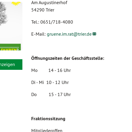
Am Augustinerhof
54290 Trier
Tel.: 0651/718-4080
E-Mail:
gruene.im.rat@
trier.de
Öffnungszeiten der Geschäftsstelle:
anzeigen
Mo 14 - 16 Uhr
Di - Mi 10 - 12 Uhr
Do 15 - 17 Uhr
Fraktionssitzung
Mitgliederoffen