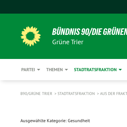
BÜNDNIS 90/DIE GRÜNE
Grüne Trier
PARTEI
THEMEN
STADTRATSFRAKTION
B90/GRÜNE TRIER
STADTRATSFRAKTION
AUS DER FRAK
Ausgewählte Kategorie: Gesundheit