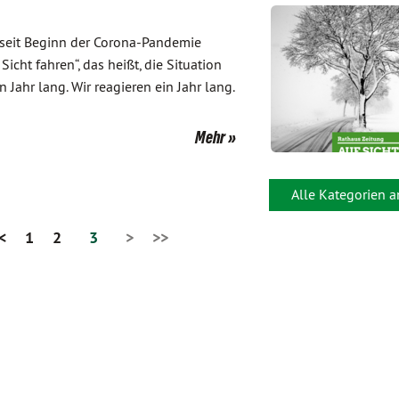
r seit Beginn der Corona-Pandemie
icht fahren“, das heißt, die Situation
Jahr lang. Wir reagieren ein Jahr lang.
Mehr
Alle Kategorien 
<
1
2
3
>
>>