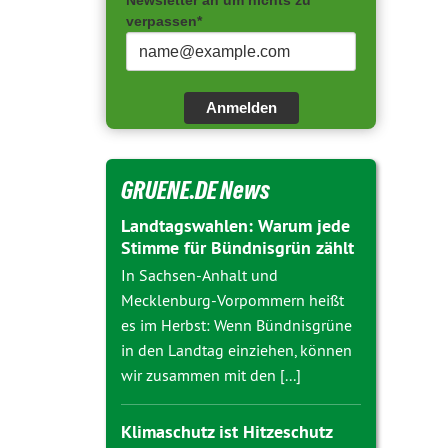
Newsletter an um nichts zu
verpassen*
Anmelden
GRUENE.DE News
Landtagswahlen: Warum jede
Stimme für Bündnisgrün zählt
In Sachsen-Anhalt und
Mecklenburg-Vorpommern heißt
es im Herbst: Wenn Bündnisgrüne
in den Landtag einziehen, können
wir zusammen mit den [...]
Klimaschutz ist Hitzeschutz