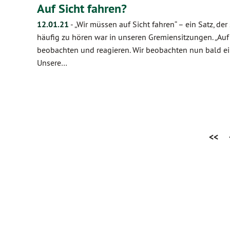
Auf Sicht fahren?
12.01.21
-
„Wir müssen auf Sicht fahren“ – ein Satz, de
häufig zu hören war in unseren Gremiensitzungen. „Auf S
beobachten und reagieren. Wir beobachten nun bald ein 
Unsere…
<<