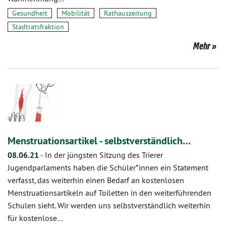
Gesundheit
Mobilität
Rathauszeitung
Stadtratsfraktion
Mehr
Menstruationsartikel - selbstverständlich…
08.06.21
-
In der jüngsten Sitzung des Trierer
Jugendparlaments haben die Schüler*innen ein Statement
verfasst, das weiterhin einen Bedarf an kostenlosen
Menstruationsartikeln auf Toiletten in den weiterführenden
Schulen sieht. Wir werden uns selbstverständlich weiterhin
für kostenlose…