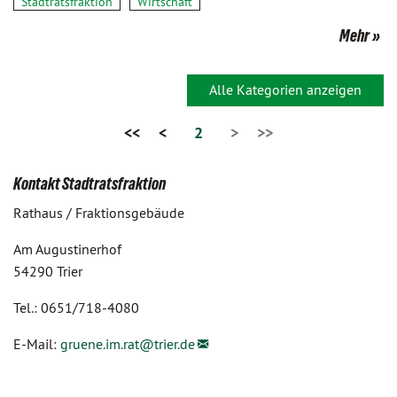
Stadtratsfraktion
Wirtschaft
Mehr
Alle Kategorien anzeigen
<<
<
2
>
>>
Kontakt Stadtratsfraktion
Rathaus / Fraktionsgebäude
Am Augustinerhof
54290 Trier
Tel.: 0651/718-4080
E-Mail:
gruene.im.rat@
trier.de