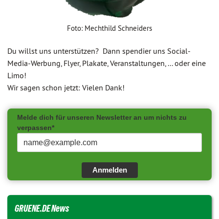
Foto: Mechthild Schneiders
Du willst uns unterstützen? Dann spendier uns Social-
Media-Werbung, Flyer, Plakate, Veranstaltungen, ... oder eine
Limo!
Wir sagen schon jetzt: Vielen Dank!
Melde dich für unseren Newsletter an um nichts zu
verpassen*
Anmelden
GRUENE.DE News