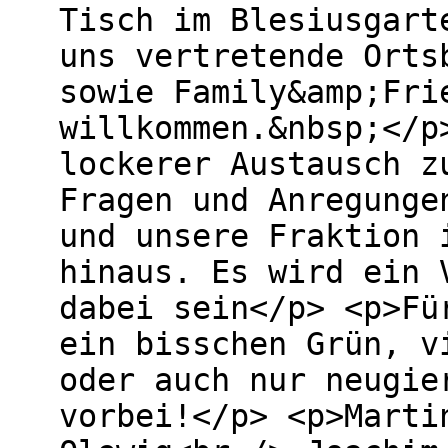
Tisch im Blesiusgart
uns vertretende Orts
sowie Family&amp;Fri
willkommen.&nbsp;</p
lockerer Austausch z
Fragen und Anregunge
und unsere Fraktion 
hinaus. Es wird ein 
dabei sein</p> <p>Fü
ein bisschen Grün, v
oder auch nur neugie
vorbei!</p> <p>Marti