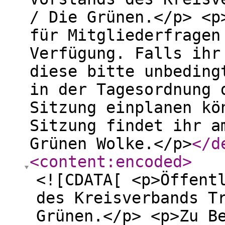
/ Die Grünen.</p> <p
für Mitgliederfragen
Verfügung. Falls ihr
diese bitte unbeding
in der Tagesordnung 
Sitzung einplanen kö
Sitzung findet ihr a
Grünen Wolke.</p>
</d
<content:encoded
>
<![CDATA[ <p>Öffent
des Kreisverbands T
Grünen.</p> <p>Zu B