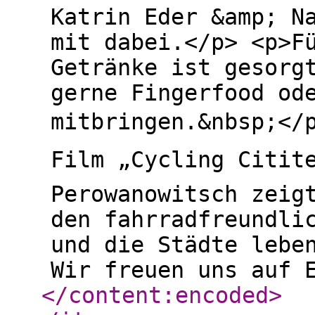
Katrin Eder &amp; N
mit dabei.</p> <p>F
Getränke ist gesorgt
gerne Fingerfood od
mitbringen.&nbsp;</p
Film „Cycling Citit
Perowanowitsch zeig
den fahrradfreundli
und die Städte lebe
Wir freuen uns auf 
</content:encoded
>