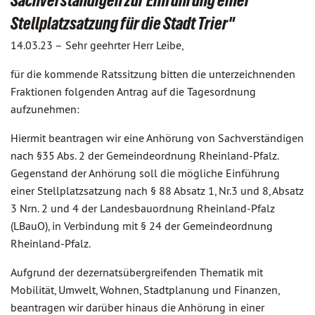
Sachverständigen zur Einführung einer
Stellplatzsatzung für die Stadt Trier"
14.03.23 –
Sehr geehrter Herr Leibe,
für die kommende Ratssitzung bitten die unterzeichnenden
Fraktionen folgenden Antrag auf die Tagesordnung
aufzunehmen:
Hiermit beantragen wir eine Anhörung von Sachverständigen
nach §35 Abs. 2 der Gemeindeordnung Rheinland-Pfalz.
Gegenstand der Anhörung soll die mögliche Einführung
einer Stellplatzsatzung nach § 88 Absatz 1, Nr.3 und 8, Absatz
3 Nrn. 2 und 4 der Landesbauordnung Rheinland-Pfalz
(LBauO), in Verbindung mit § 24 der Gemeindeordnung
Rheinland-Pfalz.
Aufgrund der dezernatsübergreifenden Thematik mit
Mobilität, Umwelt, Wohnen, Stadtplanung und Finanzen,
beantragen wir darüber hinaus die Anhörung in einer