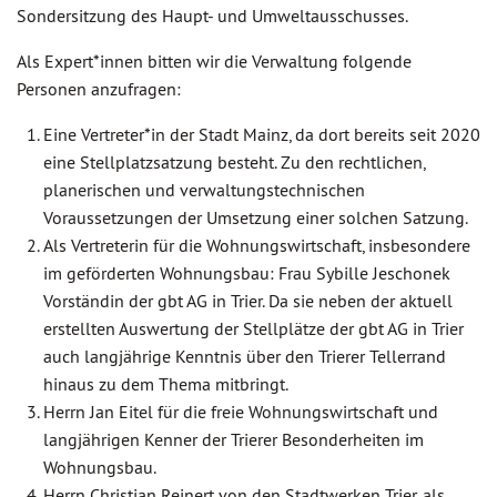
Sondersitzung des Haupt- und Umweltausschusses.
Als Expert*innen bitten wir die Verwaltung folgende
Personen anzufragen:
Eine Vertreter*in der Stadt Mainz, da dort bereits seit 2020
eine Stellplatzsatzung besteht. Zu den rechtlichen,
planerischen und verwaltungstechnischen
Voraussetzungen der Umsetzung einer solchen Satzung.
Als Vertreterin für die Wohnungswirtschaft, insbesondere
im geförderten Wohnungsbau: Frau Sybille Jeschonek
Vorständin der gbt AG in Trier. Da sie neben der aktuell
erstellten Auswertung der Stellplätze der gbt AG in Trier
auch langjährige Kenntnis über den Trierer Tellerrand
hinaus zu dem Thema mitbringt.
Herrn Jan Eitel für die freie Wohnungswirtschaft und
langjährigen Kenner der Trierer Besonderheiten im
Wohnungsbau.
Herrn Christian Reinert von den Stadtwerken Trier, als