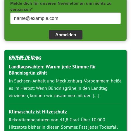
Melde dich für unseren Newsletter an um nichts zu
verpassen*
Anmelden
GRUENE.DE News
Landtagswahlen: Warum jede Stimme für
Bündnisgrün zählt
In Sachsen-Anhalt und Mecklenburg-Vorpommern heißt
es im Herbst: Wenn Bündnisgrüne in den Landtag
einziehen, können wir zusammen mit den [...]
Klimaschutz ist Hitzeschutz
Rekordtemperaturen von 41,8 Grad. Über 10.000
Hitzetote bisher in diesen Sommer. Fast jeder Todesfall