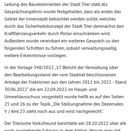
Leitung des Baudezernenten der Stadt Trier statt. Als
Gesprächsergebnis wurde festgehalten, dass als erstes das
Gebiet der Innenstadt betrachtet werden sollte, welches
durch das Sicherheitskonzept der Stadt Trier demnächst den
Kraftfahrzeugverkehr durch Poller einschränken wird.
Außerdem wurde vereinbart ein weiteres Gespräch zu den
folgenden Schritten zu führen, sobald verwaltungsseitig
weitere Erkenntnisse vorliegen.
In der Vorlage 348/2022 „17. Bericht der Verwaltung über
den Bearbeitungsstand der vom Stadtrat beschlossenen
Anträge der Fraktionen aus den Jahren 2011 bis 2022 - Stand
30.06.2022“ die am 22.09.2022 im Haupt- und
Umweltausschuss vorgestellt wurde heißt es auf den Seiten
25 und 26 zu der Topik, „Die Stellungnahme des Dezernates
V / Amt 23 steht noch aus und wird nachgereicht“.
Der Trierische Volksfreund berichtete am 28.10.2022 über die
noch ausstehende Satzung in dem Artikel „Warum man mit