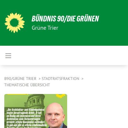
BÜNDNIS 90/DIE GRÜNEN
Grüne Trier
B90/GRÜNE TRIER
STADTRATSFRAKTION
THEMATISCHE ÜBERSICHT