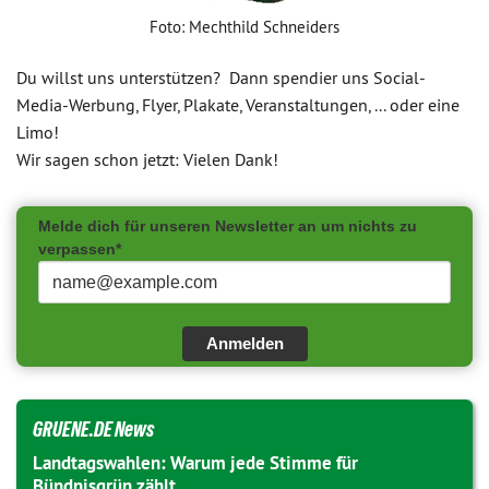
Foto: Mechthild Schneiders
Du willst uns unterstützen? Dann spendier uns Social-
Media-Werbung, Flyer, Plakate, Veranstaltungen, ... oder eine
Limo!
Wir sagen schon jetzt: Vielen Dank!
Melde dich für unseren Newsletter an um nichts zu
verpassen*
Anmelden
GRUENE.DE News
Landtagswahlen: Warum jede Stimme für
Bündnisgrün zählt