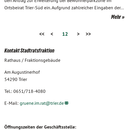
den Antrag zur Erweiterung der Bewohnerparkzone im
Ortsbeirat Trier-Süd ein. Aufgrund zahlreicher Eingaben der…
Mehr
<<
<
12
>
>>
Kontakt Stadtratsfraktion
Rathaus / Fraktionsgebäude
Am Augustinerhof
54290 Trier
Tel.: 0651/718-4080
E-Mail:
gruene.im.rat@
trier.de
Öffnungszeiten der Geschäftsstelle: