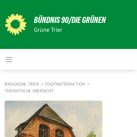
BÜNDNIS 90/DIE GRÜNEN
Grüne Trier
B90/GRÜNE TRIER
STADTRATSFRAKTION
THEMATISCHE ÜBERSICHT