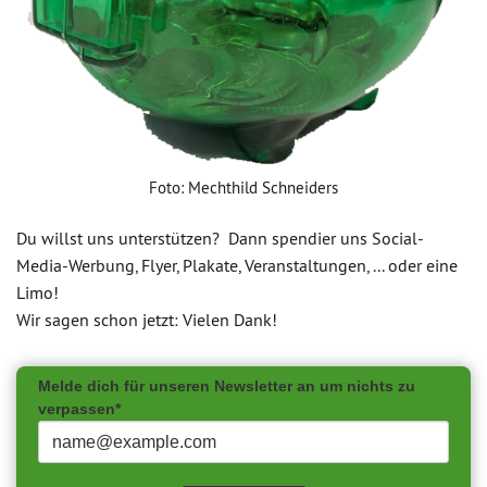
Foto: Mechthild Schneiders
Du willst uns unterstützen? Dann spendier uns Social-
Media-Werbung, Flyer, Plakate, Veranstaltungen, ... oder eine
Limo!
Wir sagen schon jetzt: Vielen Dank!
Melde dich für unseren Newsletter an um nichts zu
verpassen*