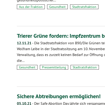
gesundheitspolitischer…
Aus der Fraktion
Gesundheit
Stadtratsfraktion
Trierer Grüne fordern: Impfzentrum 
12.11.21
-
Die Stadtratsfraktion von B90/Die Grünen te
Wolfram Leibe in der Stadtratssitzung am 10. Novembe
Verwaltung, dass es zurzeit keinen Bedarf zur Öffnung d
die…
Gesundheit
Pressemitteilung
Stadtratsfraktion
Sichere Abtreibungen ermöglichen!
05.10.21
-
Der Safe Abortion Day jährte sich vergange