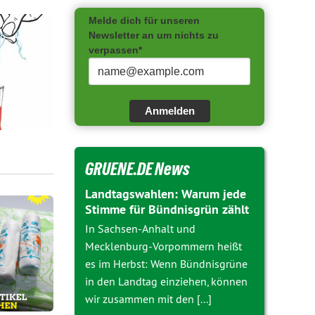
Melde dich für unseren
Newsletter an um nichts zu
verpassen*
Anmelden
GRUENE.DE News
Landtagswahlen: Warum jede
Stimme für Bündnisgrün zählt
In Sachsen-Anhalt und
Mecklenburg-Vorpommern heißt
es im Herbst: Wenn Bündnisgrüne
in den Landtag einziehen, können
wir zusammen mit den [...]