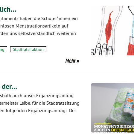
dlich…
parlaments haben die Schüler*innen ein
enlosen Menstruationsartikeln auf
rden uns selbstverständlich weiterhin
ung
Stadtratsfraktion
Mehr
g der…
eshalb auch unser Ergänzungsantrag
meister Leibe, für die Stadtratssitzung
ünen folgenden Ergänzungsantrag: Der