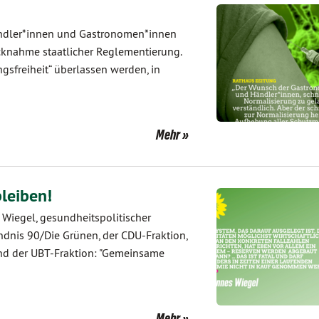
händler*innen und Gastronomen*innen
nahme staatlicher Reglementierung.
ngsfreiheit“ überlassen werden, in
Mehr
leiben!
Wiegel, gesundheitspolitischer
ndnis 90/Die Grünen, der CDU-Fraktion,
 und der UBT-Fraktion: "Gemeinsame
Mehr