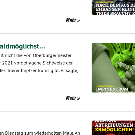
Mehr
baldmöglichst…
ilt nicht die von Oberbürgermeister
r 2021 vorgetragene Sichtweise der
es Trierer Impfzentrums gibt. Er sagte,
Mehr
nen Dienstag zum wiederholten Male. An