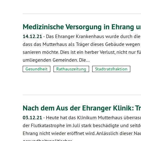
Medizinische Versorgung in Ehrang
14.12.21
-
Das Ehranger Krankenhaus wurde durch die F
dass das Mutterhaus als Träger dieses Gebäude wegen 
sanieren möchte. Dies ist ein herber Verlust, nicht nur fü
umliegenden Gemeinden. Die…
Gesundheit
Rathauszeitung
Stadtratsfraktion
Nach dem Aus der Ehranger Klinik: T
03.12.21
-
Heute hat das Klinikum Mutterhaus überras
der Flutkatastrophe im Juli stark beschädigte und sei
Ehrang nicht wieder eröffnet wird. Anlässlich dieser Na