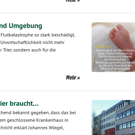
 und Umgebung
lutkatastrophe so stark beschädigt,
Unwirtschaftlichkeit nicht mehr
r Trier, sondern auch für die
Mehr
rier braucht…
chend bekannt gegeben, dass das bei
tdem geschlossene Krankenhaus in
chricht erklärt Johannes Wiegel,