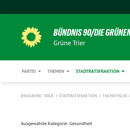
BÜNDNIS 90/DIE GRÜNE
Grüne Trier
PARTEI
THEMEN
STADTRATSFRAKTION
B90/GRÜNE TRIER
STADTRATSFRAKTION
THEMATISCHE 
Ausgewählte Kategorie: Gesundheit