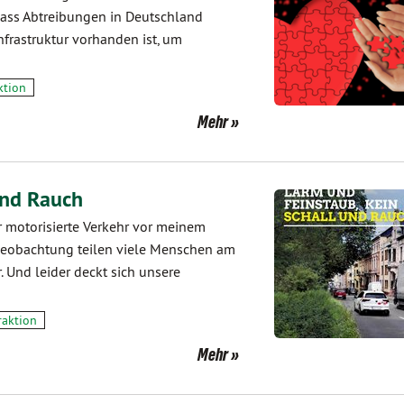
ass Abtreibungen in Deutschland
nfrastruktur vorhanden ist, um
ktion
Mehr
und Rauch
r motorisierte Verkehr vor meinem
e Beobachtung teilen viele Menschen am
 Und leider deckt sich unsere
raktion
Mehr