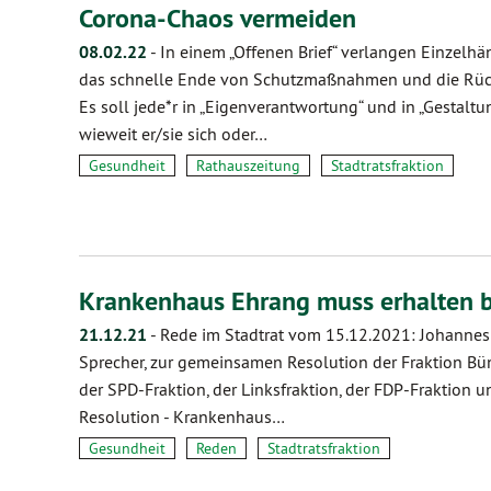
Corona-Chaos vermeiden
08.02.22
-
In einem „Offenen Brief“ verlangen Einzel
das schnelle Ende von Schutzmaßnahmen und die Rück
Es soll jede*r in „Eigenverantwortung“ und in „Gestaltu
wieweit er/sie sich oder…
Gesundheit
Rathauszeitung
Stadtratsfraktion
Krankenhaus Ehrang muss erhalten b
21.12.21
-
Rede im Stadtrat vom 15.12.2021: Johannes 
Sprecher, zur gemeinsamen Resolution der Fraktion Bü
der SPD-Fraktion, der Linksfraktion, der FDP-Fraktion
Resolution - Krankenhaus…
Gesundheit
Reden
Stadtratsfraktion