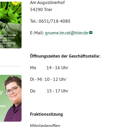
Am Augustinerhof
54290 Trier
Tel.: 0651/718-4080
E-Mail:
gruene.im.rat@
trier.de
Öffnungszeiten der Geschäftsstelle:
Mo 14 - 16 Uhr
Di - Mi 10 - 12 Uhr
Do 15 - 17 Uhr
Fraktionssitzung
Mitgliederoffen