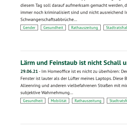
diesem Tag soll darauf aufmerksam gemacht werden, d
immer noch kriminalisiert sind und nicht ausreichend I
Schwangerschaftsabbrüche…
Gender
Gesundheit
Rathauszeitung
Stadtratsfra
Lärm und Feinstaub ist nicht Schall 
29.06.21
-
Im Homeoffice ist es nicht zu überhören: De
Fenster ist lauter als der Lüfter meines Laptops. Dies
Alleenring und anderen vielbefahrenen Straßen mit mir.
subjektive Wahrnehmung…
Gesundheit
Mobilität
Rathauszeitung
Stadtratsf