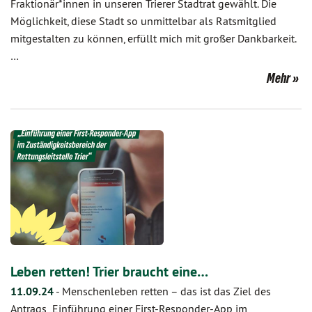
Fraktionär*innen in unseren Trierer Stadtrat gewählt. Die
Möglichkeit, diese Stadt so unmittelbar als Ratsmitglied
mitgestalten zu können, erfüllt mich mit großer Dankbarkeit.
…
Mehr
Leben retten! Trier braucht eine…
11.09.24
-
Menschenleben retten – das ist das Ziel des
Antrags „Einführung einer First-Responder-App im