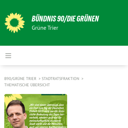
BÜNDNIS 90/DIE GRÜNEN
Grüne Trier
B90/GRÜNE TRIER
STADTRATSFRAKTION
THEMATISCHE ÜBERSICHT