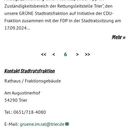
Zuständigkeitsbereich der Rettungsleitstelle Trier“, den
unsere GRÜNE Stadtratsfraktion auf Initiative der CDU-
Fraktion zusammen mit der FDP in der Stadtratssitzung am
17.09.2024…
Mehr
<<
<
6
>
>>
Kontakt Stadtratsfraktion
Rathaus / Fraktionsgebäude
Am Augustinerhof
54290 Trier
Tel.: 0651/718-4080
E-Mail:
gruene.im.rat@
trier.de