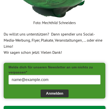
Foto: Mechthild Schneiders
Du willst uns unterstützen? Dann spendier uns Social-
Media-Werbung, Flyer, Plakate, Veranstaltungen, ... oder eine
Limo!
Wir sagen schon jetzt: Vielen Dank!
Melde dich für unseren Newsletter an um nichts zu
verpassen*
Anmelden