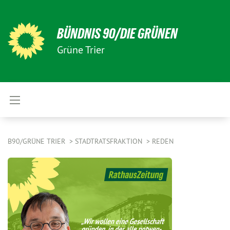
BÜNDNIS 90/DIE GRÜNEN
Grüne Trier
B90/GRÜNE TRIER
STADTRATSFRAKTION
REDEN