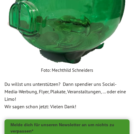
Foto: Mechthild Schneiders
Du willst uns unterstützen? Dann spendier uns Social-
Media-Werbung, Flyer, Plakate, Veranstaltungen, ... oder eine
Limo!
Wir sagen schon jetzt: Vielen Dank!
Melde dich für unseren Newsletter an um nichts zu
verpassen*