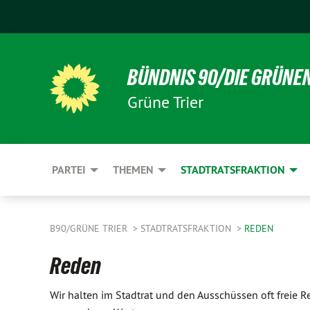
BÜNDNIS 90/DIE GRÜNE
Grüne Trier
PARTEI
THEMEN
STADTRATSFRAKTION
B90/GRÜNE TRIER
STADTRATSFRAKTION
REDEN
Reden
Wir halten im Stadtrat und den Ausschüssen oft freie R