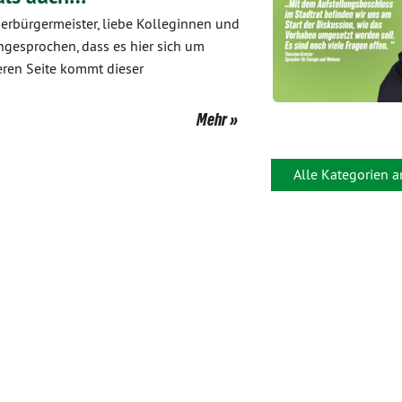
berbürgermeister, liebe Kolleginnen und
ngesprochen, dass es hier sich um
eren Seite kommt dieser
Mehr
Alle Kategorien 