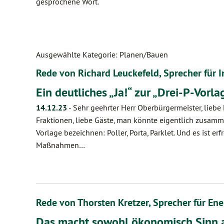
gesprochene Wort.
Ausgewählte Kategorie: Planen/Bauen
Rede von Richard Leuckefeld, Sprecher für
Ein deutliches „Ja!“ zur „Drei-P-Vorla
14.12.23
-
Sehr geehrter Herr Oberbürgermeister, liebe
Fraktionen, liebe Gäste, man könnte eigentlich zusamm
Vorlage bezeichnen: Poller, Porta, Parklet. Und es ist erf
Maßnahmen…
Rede von Thorsten Kretzer, Sprecher für En
Das macht sowohl ökonomisch Sinn 