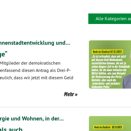
Alle Kategorien 
 Innenstadtentwicklung und…
ge“
 Mitglieder der demokratischen
enfassend diesen Antrag als Drei-P-
reulich, dass wir jetzt mit diesem Geld
Mehr
ergie und Wohnen, in der…
als auch…