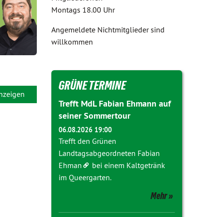
Montags 18.00 Uhr
Angemeldete Nichtmitglieder sind
willkommen
GRÜNE TERMINE
anzeigen
Trefft MdL Fabian Ehmann auf
seiner Sommertour
06.08.2026 19:00
Trefft den Grünen
Landtagsabgeordneten
Fabian
Ehman
bei einem Kaltgetränk
im Queergarten.
Mehr