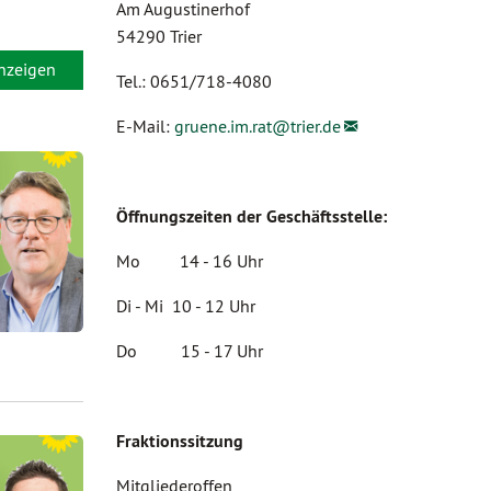
Am Augustinerhof
54290 Trier
anzeigen
Tel.: 0651/718-4080
E-Mail:
gruene.im.rat@
trier.de
Öffnungszeiten der Geschäftsstelle:
Mo 14 - 16 Uhr
Di - Mi 10 - 12 Uhr
Do 15 - 17 Uhr
Fraktionssitzung
Mitgliederoffen