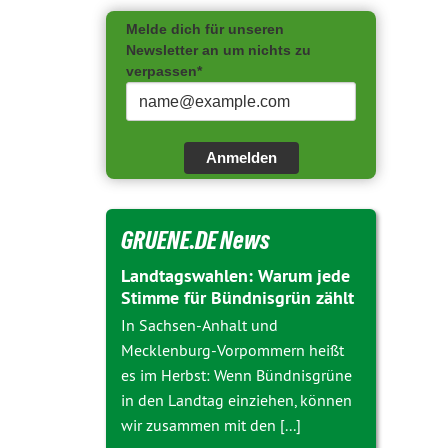
Melde dich für unseren
Newsletter an um nichts zu
verpassen*
Anmelden
GRUENE.DE News
Landtagswahlen: Warum jede
Stimme für Bündnisgrün zählt
In Sachsen-Anhalt und
Mecklenburg-Vorpommern heißt
es im Herbst: Wenn Bündnisgrüne
in den Landtag einziehen, können
wir zusammen mit den [...]