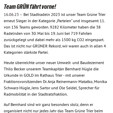
Team GRÜN fährt vorne!
16.06.23 –
Bei Stadtradeln 2023 ist unser Team Grüne Trier
erneut Sieger in der Kategorie „Parteien“ und insgesamt 11.
von 136 Teams geworden. 9282 Kilometer haben die 38
Radelnden von 30. Mai bis 19. Juni bei 719 Fahrten
zurückgelegt und dabei mehr als 1500 kg CO2 eingespart.
Das ist nicht nur GRÜNER Rekord, wir waren auch in allen 4
Kategorien stärkste Partei.
Heute überreichte unser neuer Umwelt- und Baudezernent
Thilo Becker unserem Teamkapitän Bernhard Hügle die
Urkunde in GOLD im Rathaus Trier - mit unserer
Fraktionsvorsitzenden Dr. Anja Reinermann-Matatko, Monika
Schwarz-Hügle, Jens Sartor und Ole Seidel, Sprecher für
Radmobilität in der Stadtratsfraktion.
Auf Bernhard sind wir ganz besonders stolz, denn er
organisiert nicht nur jedes Jahr das Team Grüne Trier beim