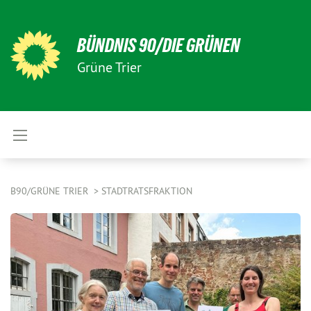
BÜNDNIS 90/DIE GRÜNEN
Grüne Trier
B90/GRÜNE TRIER
STADTRATSFRAKTION