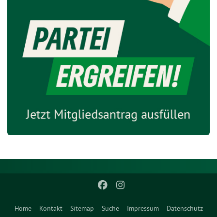
Home
Kontakt
Sitemap
Suche
Impressum
Datenschutz