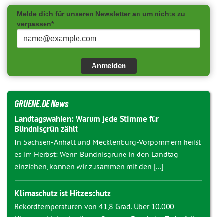
Melde dich für unseren Newsletter an um nichts zu
verpassen*
Anmelden
GRUENE.DE News
Landtagswahlen: Warum jede Stimme für
Bündnisgrün zählt
In Sachsen-Anhalt und Mecklenburg-Vorpommern heißt
es im Herbst: Wenn Bündnisgrüne in den Landtag
einziehen, können wir zusammen mit den [...]
Klimaschutz ist Hitzeschutz
Rekordtemperaturen von 41,8 Grad. Über 10.000