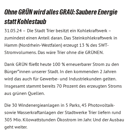
Ohne GRÜN wird alles GRAU: Saubere Energie
statt Kohlestaub
31.05.24 –
Die Stadt Trier besitzt ein Kohlekraftwerk –
zumindest einen Anteil daran. Das Steinkohlekraftwerk in
Hamm (Nordrhein-Westfalen) erzeugt 13 % des SWT-
Stromvolumens. Das wäre Trier ohne die GRÜNEN.
Dank GRÜN fließt heute 100 % erneuerbarer Strom zu den
Bürger*innen unserer Stadt. In den kommenden 2 Jahren
wird das auch für Gewerbe- und Industriekunden gelten.
Insgesamt stammt bereits 70 Prozent des erzeugten Stroms
aus grünen Quellen.
Die 30 Windenergieanlagen in 5 Parks, 45 Photovoltaik-
sowie Wasserkraftanlagen der Stadtwerke Trier liefern rund
305 Mio. Kilowattstunden Ökostrom im Jahr. Und der Ausbau
geht weiter.