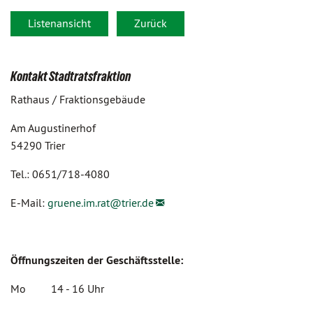
Listenansicht
Zurück
Kontakt Stadtratsfraktion
Rathaus / Fraktionsgebäude
Am Augustinerhof
54290 Trier
Tel.: 0651/718-4080
E-Mail:
gruene.im.rat@
trier.de
Öffnungszeiten der Geschäftsstelle:
Mo 14 - 16 Uhr