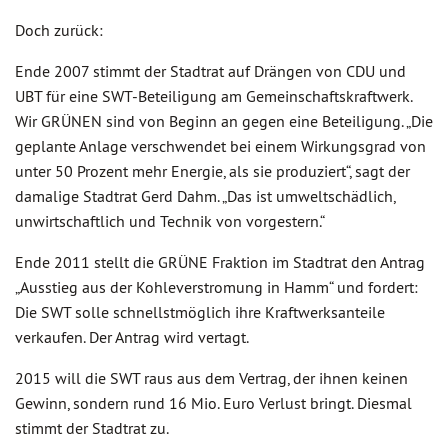
Doch zurück:
Ende 2007 stimmt der Stadtrat auf Drängen von CDU und
UBT für eine SWT-Beteiligung am Gemeinschaftskraftwerk.
Wir GRÜNEN sind von Beginn an gegen eine Beteiligung. „Die
geplante Anlage verschwendet bei einem Wirkungsgrad von
unter 50 Prozent mehr Energie, als sie produziert“, sagt der
damalige Stadtrat Gerd Dahm. „Das ist umweltschädlich,
unwirtschaftlich und Technik von vorgestern.“
Ende 2011 stellt die GRÜNE Fraktion im Stadtrat den Antrag
„Ausstieg aus der Kohleverstromung in Hamm“ und fordert:
Die SWT solle schnellstmöglich ihre Kraftwerksanteile
verkaufen. Der Antrag wird vertagt.
2015 will die SWT raus aus dem Vertrag, der ihnen keinen
Gewinn, sondern rund 16 Mio. Euro Verlust bringt. Diesmal
stimmt der Stadtrat zu.