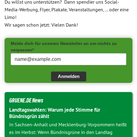
Du willst uns unterstützen? Dann spendier uns Social-
Media-Werbung, Flyer, Plakate, Veranstaltungen, ... oder eine
Limo!
Wir sagen schon jetzt: Vielen Dank!
Melde dich für unseren Newsletter an um nichts zu
verpassen*
Anmelden
GRUENE.DE News
Landtagswahlen: Warum jede Stimme für
Bündnisgrün zählt
In Sachsen-Anhalt und Mecklenburg-Vorpommern heißt
es im Herbst: Wenn Bündnisgrüne in den Landtag