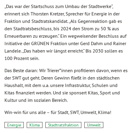
„Das war der Startschuss zum Umbau der Stadtwerke“,
erinnert sich Thorsten Kretzer, Sprecher für Energie in der
Fraktion und Stadtratskandidat. „Als Gegenreaktion gab es
den Stadtratsbeschluss, bis 2024 den Strom zu 50 % aus
Erneuerbaren zu erzeugen.“ Ein wegweisender Beschluss auf
Initiative der GRÜNEN Fraktion unter Gerd Dahm und Rainer
Landele. „Das haben wir längst erreicht.“ Bis 2030 sollen es
100 Prozent sein.
Das Beste daran: Wir Trierer*innen profitieren davon, wenn es
der SWT gut geht. Deren Gewinn fließt in den städtischen
Haushalt, mit dem u.a. unsere Infrastruktur, Schulen und
Kitas finanziert werden. Und sie sponsert Kitas, Sport und
Kultur und im sozialen Bereich.
Win-win für uns alle – für Stadt, SWT, Umwelt, Klima!
Energie
Klima
Stadtratsfraktion
Umwelt