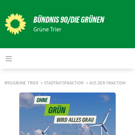
BÜNDNIS 90/DIE GRÜNEN
Grüne Trier
B90/GRÜNE TRIER
STADTRATSFRAKTION
AUS DER FRAKTION