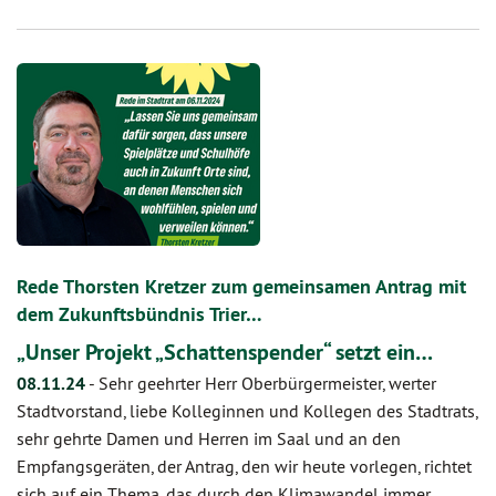
Rede Thorsten Kretzer zum gemeinsamen Antrag mit
dem Zukunftsbündnis Trier…
„Unser Projekt „Schattenspender“ setzt ein…
08.11.24
-
Sehr geehrter Herr Oberbürgermeister, werter
Stadtvorstand, liebe Kolleginnen und Kollegen des Stadtrats,
sehr gehrte Damen und Herren im Saal und an den
Empfangsgeräten, der Antrag, den wir heute vorlegen, richtet
sich auf ein Thema, das durch den Klimawandel immer…