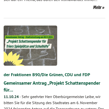
Mehr
der Fraktionen B90/Die Grünen, CDU und FDP
Gemeinsamer Antrag „Projekt Schattenspender
für…
11.10.24
-
Sehr geehrter Herr Oberbürgermeister Leibe, wir
bitten Sie für die Sitzung des Stadtrates am 6. November
2024 folgenden Antrag auf die Tagesordnung zu setzen: Der