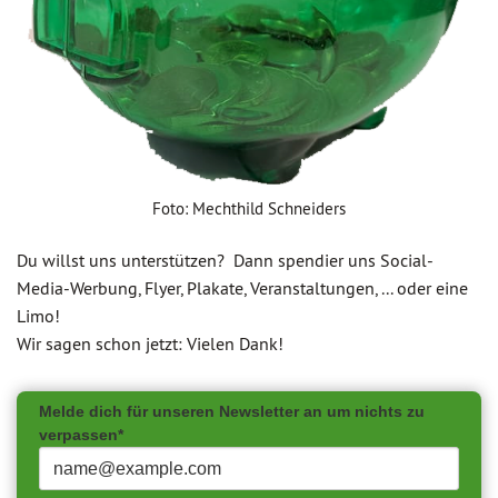
Foto: Mechthild Schneiders
Du willst uns unterstützen? Dann spendier uns Social-
Media-Werbung, Flyer, Plakate, Veranstaltungen, ... oder eine
Limo!
Wir sagen schon jetzt: Vielen Dank!
Melde dich für unseren Newsletter an um nichts zu
verpassen*