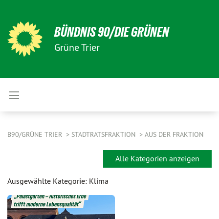
BÜNDNIS 90/DIE GRÜNEN
Grüne Trier
B90/GRÜNE TRIER
STADTRATSFRAKTION
AUS DER FRAKTION
Alle Kategorien anzeigen
Ausgewählte Kategorie: Klima