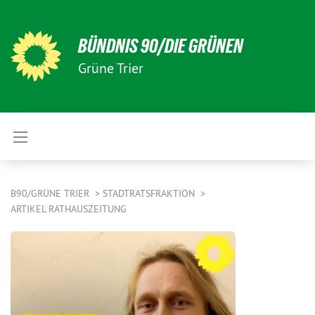
BÜNDNIS 90/DIE GRÜNEN
Grüne Trier
B90/GRÜNE TRIER
STADTRATSFRAKTION
ARTIKEL RATHAUSZEITUNG