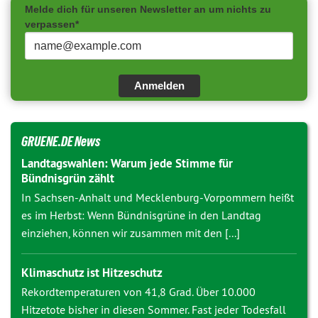
Melde dich für unseren Newsletter an um nichts zu
verpassen*
Anmelden
GRUENE.DE News
Landtagswahlen: Warum jede Stimme für
Bündnisgrün zählt
In Sachsen-Anhalt und Mecklenburg-Vorpommern heißt
es im Herbst: Wenn Bündnisgrüne in den Landtag
einziehen, können wir zusammen mit den [...]
Klimaschutz ist Hitzeschutz
Rekordtemperaturen von 41,8 Grad. Über 10.000
Hitzetote bisher in diesen Sommer. Fast jeder Todesfall