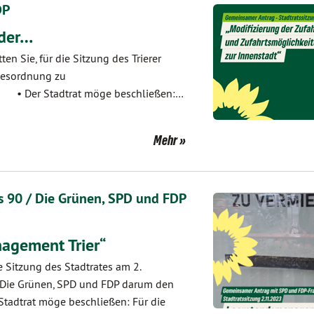
DP
 der…
ten Sie, für die Sitzung des Trierer
gesordnung zu
öge beschließen:…
Mehr
 90 / Die Grünen, SPD und FDP
agement Trier“
e Sitzung des Stadtrates am 2.
/Die Grünen, SPD und FDP darum den
Stadtrat möge beschließen: Für die