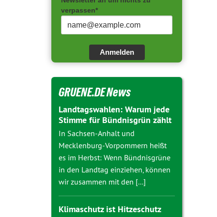
Newsletter an um nichts zu
verpassen*
Anmelden
GRUENE.DE News
Landtagswahlen: Warum jede
Stimme für Bündnisgrün zählt
In Sachsen-Anhalt und
Mecklenburg-Vorpommern heißt
es im Herbst: Wenn Bündnisgrüne
in den Landtag einziehen, können
wir zusammen mit den [...]
Klimaschutz ist Hitzeschutz