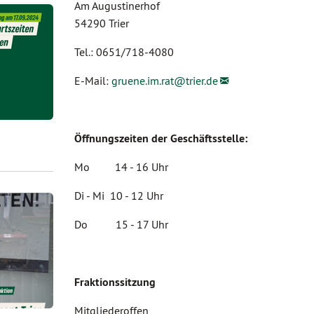
Am Augustinerhof
54290 Trier
Tel.: 0651/718-4080
E-Mail:
gruene.im.rat@
trier.de
Öffnungszeiten der Geschäftsstelle:
Mo 14 - 16 Uhr
Di - Mi 10 - 12 Uhr
Do 15 - 17 Uhr
Fraktionssitzung
Mitgliederoffen