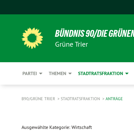
BÜNDNIS 90/DIE GRÜNE
Grüne Trier
PARTEI
THEMEN
STADTRATSFRAKTION
B90/GRÜNE TRIER
STADTRATSFRAKTION
ANTRÄGE
Ausgewählte Kategorie: Wirtschaft