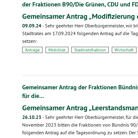
der Fraktionen B90/Die Grünen, CDU und F
Gemeinsamer Antrag „Modifizierung
09.09.24
-
Sehr geehrter Herr Oberbürgermeister, wir bit
Stadtrates am 17.09.2024 folgenden Antrag auf die Ta
setzen: • Der Stadtrat m
Anträge
Mobilität
Stadtratsfraktion
Wirtschaft
Gemeinsamer Antrag der Fraktionen Bündnis
für die…
Gemeinsamer Antrag „Leerstandsman
26.10.23
-
Sehr geehrter Herr Oberbürgermeister, für di
November 2023 bitten die Fraktionen von Bündnis 90
folgenden Antrag auf die Tagesordnung zu setzen. Der 