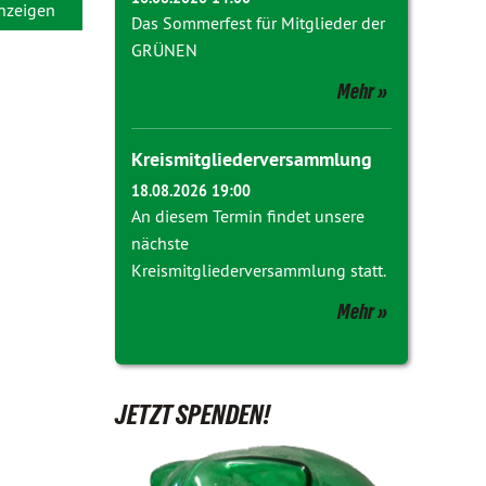
anzeigen
Das Sommerfest für Mitglieder der
GRÜNEN
Mehr
Kreismitgliederversammlung
18.08.2026 19:00
An diesem Termin findet unsere
nächste
Kreismitgliederversammlung statt.
Mehr
JETZT SPENDEN!