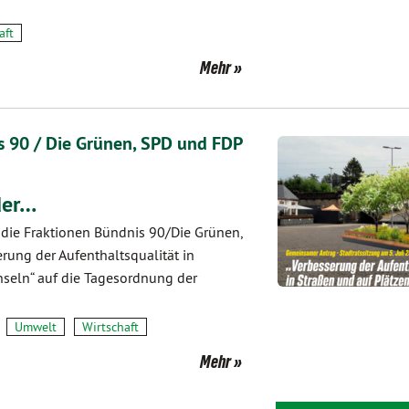
aft
Mehr
 90 / Die Grünen, SPD und FDP
der…
 die Fraktionen Bündnis 90/Die Grünen,
rung der Aufenthaltsqualität in
nseln“ auf die Tages­ordnung der
Umwelt
Wirtschaft
Mehr