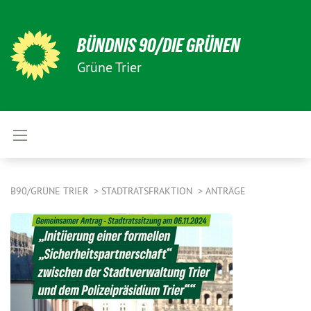
BÜNDNIS 90/DIE GRÜNEN
Grüne Trier
B90/GRÜNE TRIER
STADTRATSFRAKTION
ANTRÄGE