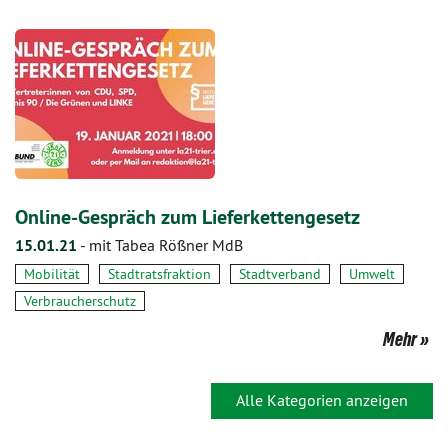
Online-Gespräch zum Lieferkettengesetz
15.01.21
-
mit Tabea Rößner MdB
Mobilität
Stadtratsfraktion
Stadtverband
Umwelt
Verbraucherschutz
Mehr
Alle Kategorien anzeigen