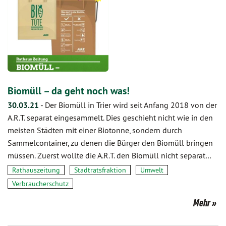
Biomüll – da geht noch was!
30.03.21
-
Der Biomüll in Trier wird seit Anfang 2018 von der
A.R.T. separat eingesammelt. Dies geschieht nicht wie in den
meisten Städten mit einer Biotonne, sondern durch
Sammelcontainer, zu denen die Bürger den Biomüll bringen
müssen. Zuerst wollte die A.R.T. den Biomüll nicht separat…
Rathauszeitung
Stadtratsfraktion
Umwelt
Verbraucherschutz
Mehr