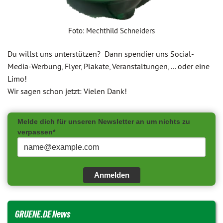
Foto: Mechthild Schneiders
Du willst uns unterstützen? Dann spendier uns Social-
Media-Werbung, Flyer, Plakate, Veranstaltungen, ... oder eine
Limo!
Wir sagen schon jetzt: Vielen Dank!
Melde dich für unseren Newsletter an um nichts zu
verpassen*
Anmelden
GRUENE.DE News