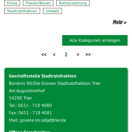
Klima
Planen/Bauen
Rathauszeitung
Stadtratsfraktion
Umwelt
Mehr
Alle Kategorien anzeigen
<<
<
2
>
>>
Geschäftsstelle Stadtratsfraktion
Bündnis 90/Die Grünen Stadtratsfraktion Trier
Am Augustinerhof
54290 Trier
Tel.: 0651 - 718 4080
Fax: 0651 - 718 4081
Mail: gruene.im.rat(at)trier.de