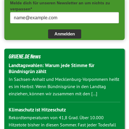
Melde dich für unseren Newsletter an um nichts zu
verpassen*
Anmelden
GRUENE.DE News
Landtagswahlen: Warum jede Stimme für
Bündnisgrün zählt
In Sachsen-Anhalt und Mecklenburg-Vorpommern heißt
es im Herbst: Wenn Bündnisgrüne in den Landtag
einziehen, können wir zusammen mit den [...]
Klimaschutz ist Hitzeschutz
Rekordtemperaturen von 41,8 Grad. Über 10.000
Hitzetote bisher in diesen Sommer. Fast jeder Todesfall