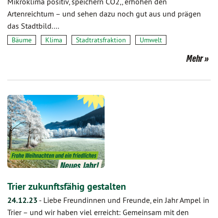
Mikroklima positiv, speichern CO2,, erhöhen den
Artenreichtum – und sehen dazu noch gut aus und prägen
das Stadtbild.…
Bäume
Klima
Stadtratsfraktion
Umwelt
Mehr
Trier zukunftsfähig gestalten
24.12.23
-
Liebe Freundinnen und Freunde, ein Jahr Ampel in
Trier – und wir haben viel erreicht: Gemeinsam mit den