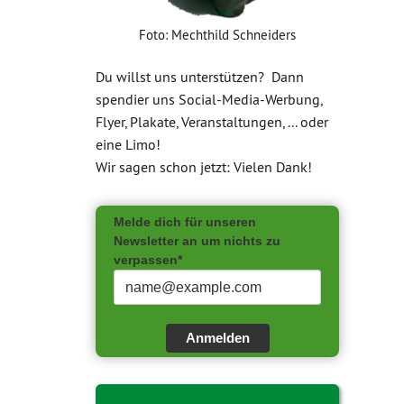
Foto: Mechthild Schneiders
Du willst uns unterstützen? Dann
spendier uns Social-Media-Werbung,
Flyer, Plakate, Veranstaltungen, ... oder
eine Limo!
Wir sagen schon jetzt: Vielen Dank!
Melde dich für unseren
Newsletter an um nichts zu
verpassen*
Anmelden