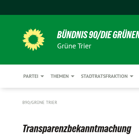
BÜNDNIS 90/DIE GRÜNE
Grüne Trier
PARTEI
THEMEN
STADTRATSFRAKTION
B90/GRÜNE TRIER
Transparenzbekanntmachung