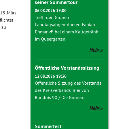
seiner Sommertour
06.08.2026 19:00
13. März
Trefft den Grünen
lichtet
Landtagsabgeordneten
Fabian
 zu
Ehman
bei einem Kaltgetränk
im Queergarten.
Mehr
Öffentliche Vorstandssitzung
12.08.2026 19:30
Öffentliche Sitzung des Vorstands
des Kreisverbands Trier von
Bündnis 90 / Die Grünen.
Mehr
Sommerfest