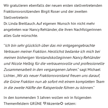
Wir gratulieren ebenfalls der neuen ersten stellvertretenden
Fraktionsvorsitzenden Birgit Roser und der zweiten
Stellvertreterin
Dr. Linda Breitlauch. Auf eigenen Wunsch hin nicht mehr
angetreten war Nancy Rehländer, die ihren Nachfolgerinnen
alles Gute wünschte.
"
Ich bin sehr glücklich über das mir entgegengebrachte
Vertrauen meiner Fraktion. Herzlichst bedanke ich mich bei
meinen bisherigen Vorstandskolleginnen Nancy Rehländer
und Nicole Helbig für die vertrauensvolle und professionelle
Zusammenarbeit in den vergangenen Jahren.
“ sagt Michael
Lichter. „
Wir als neuer Fraktionsvorstand freuen uns darauf,
die Grüne Fraktion nun ab sofort mit einem kompletten Team
in die zweite Hälfte der Ratsperiode führen zu können.
“
In den kommenden 3 Jahren wollen wir in folgenden
Themenfeldern GRÜNE 💚Akzente🌻 setzen: