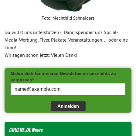
Foto: Mechthild Schneiders
Du willst uns unterstützen? Dann spendier uns Social-
Media-Werbung, Flyer, Plakate, Veranstaltungen, ... oder eine
Limo!
Wir sagen schon jetzt: Vielen Dank!
Melde dich für unseren Newsletter an um nichts zu
verpassen*
Anmelden
GRUENE.DE News