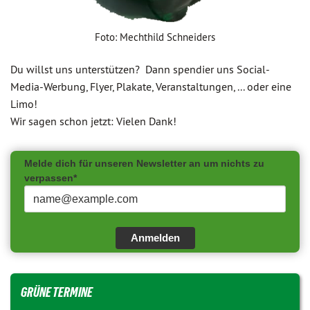
Foto: Mechthild Schneiders
Du willst uns unterstützen? Dann spendier uns Social-
Media-Werbung, Flyer, Plakate, Veranstaltungen, ... oder eine
Limo!
Wir sagen schon jetzt: Vielen Dank!
Melde dich für unseren Newsletter an um nichts zu
verpassen*
Anmelden
GRÜNE TERMINE