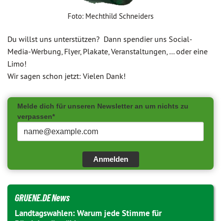
Foto: Mechthild Schneiders
Du willst uns unterstützen? Dann spendier uns Social-
Media-Werbung, Flyer, Plakate, Veranstaltungen, ... oder eine
Limo!
Wir sagen schon jetzt: Vielen Dank!
Melde dich für unseren Newsletter an um nichts zu
verpassen*
Anmelden
GRUENE.DE News
Landtagswahlen: Warum jede Stimme für