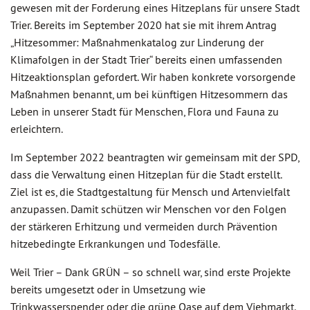
gewesen mit der Forderung eines Hitzeplans für unsere Stadt
Trier. Bereits im September 2020 hat sie mit ihrem Antrag
„Hitzesommer: Maßnahmenkatalog zur Linderung der
Klimafolgen in der Stadt Trier“ bereits einen umfassenden
Hitzeaktionsplan gefordert. Wir haben konkrete vorsorgende
Maßnahmen benannt, um bei künftigen Hitzesommern das
Leben in unserer Stadt für Menschen, Flora und Fauna zu
erleichtern.
Im September 2022 beantragten wir gemeinsam mit der SPD,
dass die Verwaltung einen Hitzeplan für die Stadt erstellt.
Ziel ist es, die Stadtgestaltung für Mensch und Artenvielfalt
anzupassen. Damit schützen wir Menschen vor den Folgen
der stärkeren Erhitzung und vermeiden durch Prävention
hitzebedingte Erkrankungen und Todesfälle.
Weil Trier – Dank GRÜN – so schnell war, sind erste Projekte
bereits umgesetzt oder in Umsetzung wie
Trinkwasserspender oder die grüne Oase auf dem Viehmarkt.