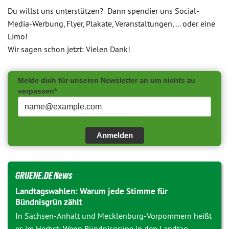
Du willst uns unterstützen? Dann spendier uns Social-
Media-Werbung, Flyer, Plakate, Veranstaltungen, ... oder eine
Limo!
Wir sagen schon jetzt: Vielen Dank!
Melde dich für unseren Newsletter an um nichts zu
verpassen*
Anmelden
GRUENE.DE News
Landtagswahlen: Warum jede Stimme für
Bündnisgrün zählt
In Sachsen-Anhalt und Mecklenburg-Vorpommern heißt
es im Herbst: Wenn Bündnisgrüne in den Landtag