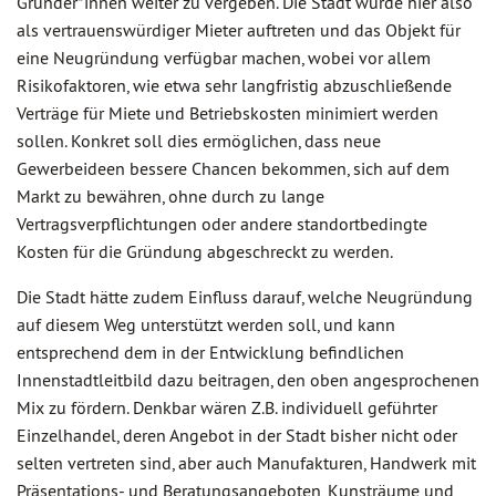
Gründer*innen weiter zu vergeben. Die Stadt würde hier also
als vertrauenswürdiger Mieter auftreten und das Objekt für
eine Neugründung verfügbar machen, wobei vor allem
Risikofaktoren, wie etwa sehr langfristig abzuschließende
Verträge für Miete und Betriebskosten minimiert werden
sollen. Konkret soll dies ermöglichen, dass neue
Gewerbeideen bessere Chancen bekommen, sich auf dem
Markt zu bewähren, ohne durch zu lange
Vertragsverpflichtungen oder andere standortbedingte
Kosten für die Gründung abgeschreckt zu werden.
Die Stadt hätte zudem Einfluss darauf, welche Neugründung
auf diesem Weg unterstützt werden soll, und kann
entsprechend dem in der Entwicklung befindlichen
Innenstadtleitbild dazu beitragen, den oben angesprochenen
Mix zu fördern. Denkbar wären Z.B. individuell geführter
Einzelhandel, deren Angebot in der Stadt bisher nicht oder
selten vertreten sind, aber auch Manufakturen, Handwerk mit
Präsentations- und Beratungsangeboten, Kunsträume und