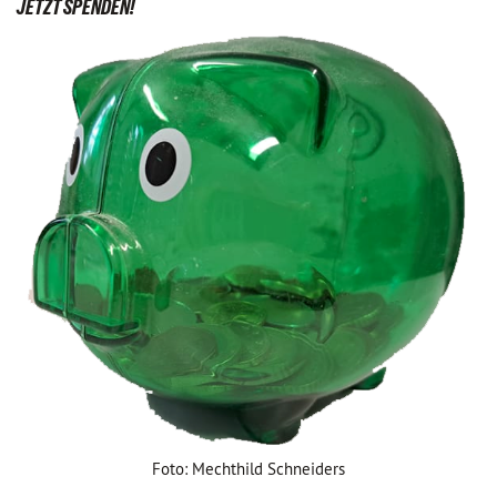
JETZT SPENDEN!
Foto: Mechthild Schneiders