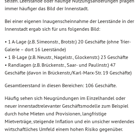
selten. Leerstände oder häufige Nutzungsänderungen prägen
immer häufiger das Bild der Innenstadt.
Bei einer eigenen Inaugenscheinnahme der Leerstände in der
Innenstadt ergab sich für uns folgendes Bild:
• 1 A-Lage (z.B. Simeonstr., Brotstr.) 20 Geschäfte (ohne Trier-
Galerie – dort 16 Leerstände)
• 1 B-Lage (z.B. Neustr., Nagelstr., Glockenstr.) 23 Geschäfte
• Randlagen (z.B. Brückenstr., Saar- und Paulinstr.) 47
Geschäfte (davon in Brückenstr./Karl-Marx-Str. 19 Geschäfte)
Gesamtleerstand in diesen Bereichen: 106 Geschäfte.
Häufig sehen sich Neugründungen im Einzelhandel oder
neuer innerstadtrelevanter Geschäftsmodelle zum Beispiel
durch hohe Mieten und Provisionen, langfristige
Mietverträge, steigende Inflation und ein unsicher werdendes
wirtschaftliches Umfeld einem hohen Risiko gegenüber.