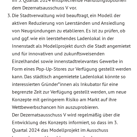
im 3. Quartal 2024 entsprechende Handlungsoptionen
dem Dezernatsausschuss V vor.
Die Stadtverwaltung wird beauftragt, ein Modell der
aktiven Reduzierung von Leerständen und Ansiedlung
von Neugründungen zu etablieren. Es ist zu prüfen, ob
und ggf. wie ein leerstehendes Ladenlokal in der
Innenstadt als Modellprojekt durch die Stadt angemietet
und für innovativen und zukunftsweisenden
Einzelhandel sowie innenstadtrelevantes Gewerbe in
Form eines Pop-Up-Stores zur Verfügung gestellt werden
kann. Das städtisch angemietete Ladenlokal könnte so
interessierten Gründer*innen als Inkubator für eine
begrenzte Zeit zur Verfügung gestellt werden, um neue
Konzepte mit geringerem Risiko am Markt auf ihre
Wettbewerbschancen hin auszuprobieren.
Der Dezernatsausschuss V wird regelmäßig über die
Entwicklung des Konzepts informiert, so dass im 3.
Quartal 2024 das Modellprojekt im Ausschuss