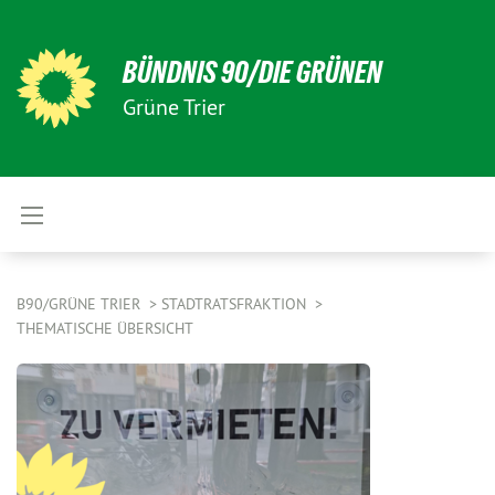
BÜNDNIS 90/DIE GRÜNEN
Grüne Trier
B90/GRÜNE TRIER
STADTRATSFRAKTION
THEMATISCHE ÜBERSICHT