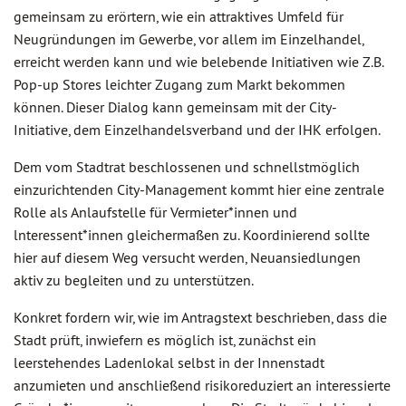
gemeinsam zu erörtern, wie ein attraktives Umfeld für
Neugründungen im Gewerbe, vor allem im Einzelhandel,
erreicht werden kann und wie belebende Initiativen wie Z.B.
Pop-up Stores leichter Zugang zum Markt bekommen
können. Dieser Dialog kann gemeinsam mit der City-
Initiative, dem Einzelhandelsverband und der IHK erfolgen.
Dem vom Stadtrat beschlossenen und schnellstmöglich
einzurichtenden City-Management kommt hier eine zentrale
Rolle als Anlaufstelle für Vermieter*innen und
lnteressent*innen gleichermaßen zu. Koordinierend sollte
hier auf diesem Weg versucht werden, Neuansiedlungen
aktiv zu begleiten und zu unterstützen.
Konkret fordern wir, wie im Antragstext beschrieben, dass die
Stadt prüft, inwiefern es möglich ist, zunächst ein
leerstehendes Ladenlokal selbst in der Innenstadt
anzumieten und anschließend risikoreduziert an interessierte