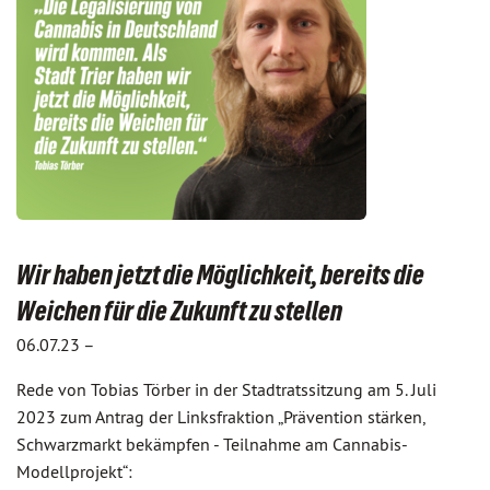
Wir haben jetzt die Möglichkeit, bereits die
Weichen für die Zukunft zu stellen
06.07.23 –
Rede von Tobias Törber in der Stadtratssitzung am 5. Juli
2023 zum Antrag der Linksfraktion „Prävention stärken,
Schwarzmarkt bekämpfen - Teilnahme am Cannabis-
Modellprojekt“: