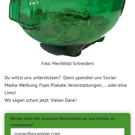
Foto: Mechthild Schneiders
Du willst uns unterstützen? Dann spendier uns Social-
Media-Werbung, Flyer, Plakate, Veranstaltungen, ... oder eine
Limo!
Wir sagen schon jetzt: Vielen Dank!
Melde dich für unseren Newsletter an um nichts zu
verpassen*