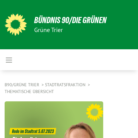
BÜNDNIS 90/DIE GRÜNEN
Grüne Trier
B90/GRÜNE TRIER
STADTRATSFRAKTION
THEMATISCHE ÜBERSICHT