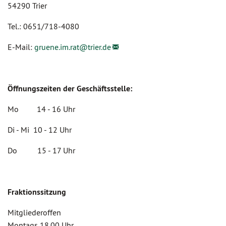
54290 Trier
Tel.: 0651/718-4080
E-Mail:
gruene.im.rat@
trier.de
Öffnungszeiten der Geschäftsstelle:
Mo 14 - 16 Uhr
Di - Mi 10 - 12 Uhr
Do 15 - 17 Uhr
Fraktionssitzung
Mitgliederoffen
Montags 18.00 Uhr