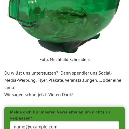
Foto: Mechthild Schneiders
Du willst uns unterstützen? Dann spendier uns Social-
Media-Werbung, Flyer, Plakate, Veranstaltungen, ... oder eine
Limo!
Wir sagen schon jetzt: Vielen Dank!
Melde dich für unseren Newsletter an um nichts zu
verpassen*