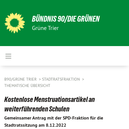
BÜNDNIS 90/DIE GRÜNEN
Grüne Trier
B90/GRÜNE TRIER
STADTRATSFRAKTION
THEMATISCHE ÜBERSICHT
Kostenlose Menstruationsartikel an
weiterführenden Schulen
Gemeinsamer Antrag mit der SPD-Fraktion für die
Stadtratssitzung am 8.12.2022