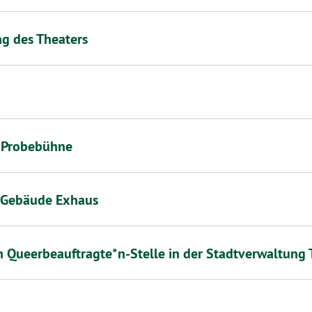
g des Theaters
r Probebühne
 Gebäude Exhaus
n Queerbeauftragte*n-Stelle in der Stadtverwaltung 