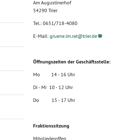
Am Augustinerhof
54290 Trier
Tel.: 0651/718-4080
E-Mail:
gruene.im.rat@
trier.de
Öffnungszeiten der Geschäftsstelle:
Mo 14 - 16 Uhr
Di - Mi 10 - 12 Uhr
Do 15 - 17 Uhr
Fraktionssitzung
Mitgliederoffen