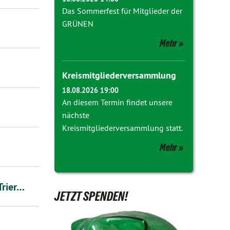
Das Sommerfest für Mitglieder der
GRÜNEN
Mehr
Kreismitgliederversammlung
18.08.2026 19:00
An diesem Termin findet unsere
nächste
Kreismitgliederversammlung statt.
Mehr
Trier…
JETZT SPENDEN!