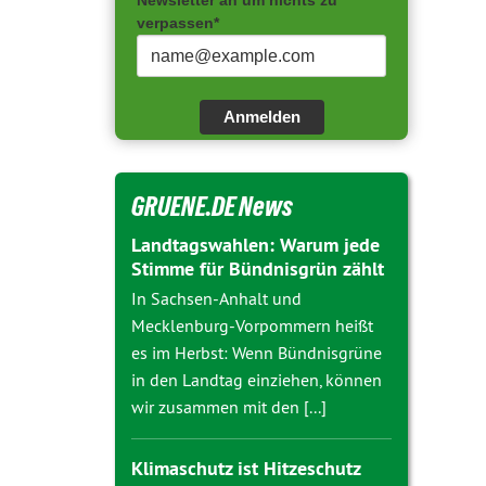
Newsletter an um nichts zu
verpassen*
Anmelden
GRUENE.DE News
Landtagswahlen: Warum jede
Stimme für Bündnisgrün zählt
In Sachsen-Anhalt und
Mecklenburg-Vorpommern heißt
es im Herbst: Wenn Bündnisgrüne
in den Landtag einziehen, können
wir zusammen mit den [...]
Klimaschutz ist Hitzeschutz