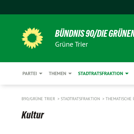
BÜNDNIS 90/DIE GRÜNE
Grüne Trier
PARTEI
THEMEN
STADTRATSFRAKTION
B90/GRÜNE TRIER
STADTRATSFRAKTION
THEMATISCHE 
Kultur