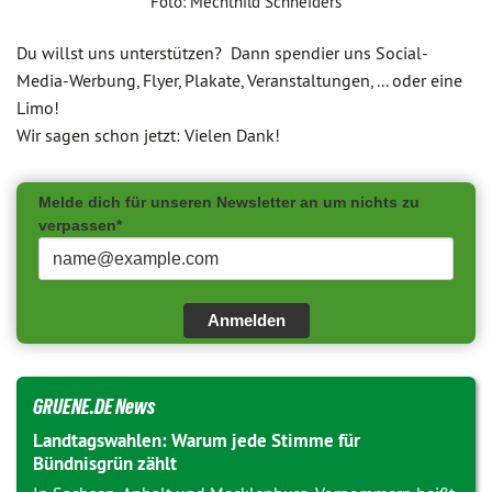
Foto: Mechthild Schneiders
Du willst uns unterstützen? Dann spendier uns Social-
Media-Werbung, Flyer, Plakate, Veranstaltungen, ... oder eine
Limo!
Wir sagen schon jetzt: Vielen Dank!
Melde dich für unseren Newsletter an um nichts zu
verpassen*
Anmelden
GRUENE.DE News
Landtagswahlen: Warum jede Stimme für
Bündnisgrün zählt