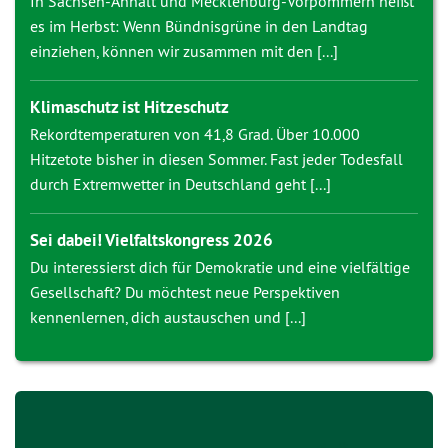
In Sachsen-Anhalt und Mecklenburg-Vorpommern heißt
es im Herbst: Wenn Bündnisgrüne in den Landtag
einziehen, können wir zusammen mit den [...]
Klimaschutz ist Hitzeschutz
Rekordtemperaturen von 41,8 Grad. Über 10.000
Hitzetote bisher in diesen Sommer. Fast jeder Todesfall
durch Extremwetter in Deutschland geht [...]
Sei dabei! Vielfaltskongress 2026
Du interessierst dich für Demokratie und eine vielfältige
Gesellschaft? Du möchtest neue Perspektiven
kennenlernen, dich austauschen und [...]