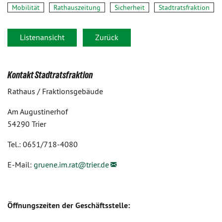
Mobilität
Rathauszeitung
Sicherheit
Stadtratsfraktion
Listenansicht
Zurück
Kontakt Stadtratsfraktion
Rathaus / Fraktionsgebäude
Am Augustinerhof
54290 Trier
Tel.: 0651/718-4080
E-Mail:
gruene.im.rat@
trier.de
Öffnungszeiten der Geschäftsstelle: