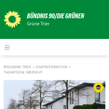
BÜNDNIS 90/DIE GRÜNEN
Grüne Trier
B90/GRÜNE TRIER
STADTRATSFRAKTION
THEMATISCHE ÜBERSICHT