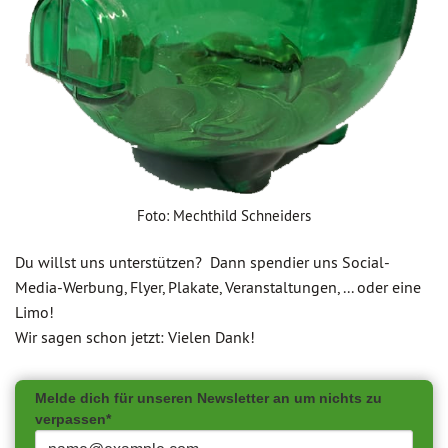
Foto: Mechthild Schneiders
Du willst uns unterstützen? Dann spendier uns Social-
Media-Werbung, Flyer, Plakate, Veranstaltungen, ... oder eine
Limo!
Wir sagen schon jetzt: Vielen Dank!
Melde dich für unseren Newsletter an um nichts zu
verpassen*