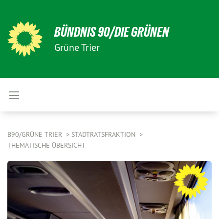
BÜNDNIS 90/DIE GRÜNEN
Grüne Trier
B90/GRÜNE TRIER
STADTRATSFRAKTION
THEMATISCHE ÜBERSICHT