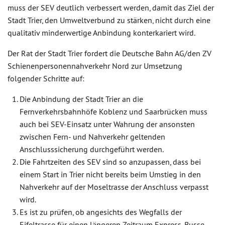
muss der SEV deutlich verbessert werden, damit das Ziel der
Stadt Trier, den Umweltverbund zu stärken, nicht durch eine
qualitativ minderwertige Anbindung konterkariert wird.
Der Rat der Stadt Trier fordert die Deutsche Bahn AG/den ZV
Schienenpersonennahverkehr Nord zur Umsetzung
folgender Schritte auf:
Die Anbindung der Stadt Trier an die
Fernverkehrsbahnhöfe Koblenz und Saarbrücken muss
auch bei SEV-Einsatz unter Wahrung der ansonsten
zwischen Fern- und Nahverkehr geltenden
Anschlusssicherung durchgeführt werden.
Die Fahrtzeiten des SEV sind so anzupassen, dass bei
einem Start in Trier nicht bereits beim Umstieg in den
Nahverkehr auf der Moseltrasse der Anschluss verpasst
wird.
Es ist zu prüfen, ob angesichts des Wegfalls der
Eifeltrasse für einen längeren Zeitraum Express-Busse