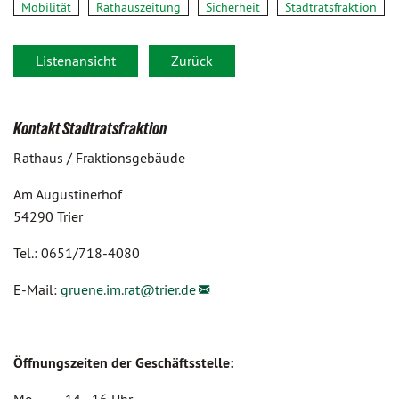
Mobilität
Rathauszeitung
Sicherheit
Stadtratsfraktion
Listenansicht
Zurück
Kontakt Stadtratsfraktion
Rathaus / Fraktionsgebäude
Am Augustinerhof
54290 Trier
Tel.: 0651/718-4080
E-Mail:
gruene.im.rat@
trier.de
Öffnungszeiten der Geschäftsstelle: