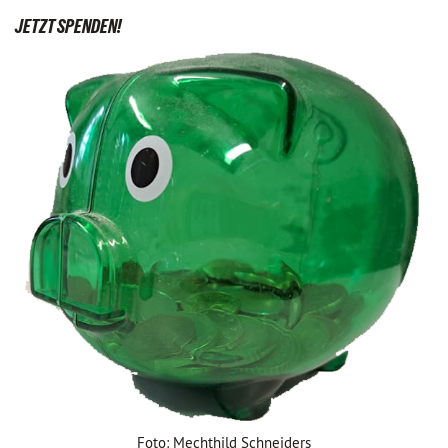
JETZT SPENDEN!
Foto: Mechthild Schneiders