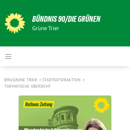
BÜNDNIS 90/DIE GRÜNEN
Grüne Trier
B90/GRÜNE TRIER
STADTRATSFRAKTION
THEMATISCHE ÜBERSICHT