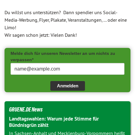
Du willst uns unterstützen? Dann spendier uns Social-
Media-Werbung, Flyer, Plakate, Veranstaltungen, ... oder eine
Limo!
Wir sagen schon jetzt: Vielen Dank!
Melde dich für unseren Newsletter an um nichts zu
verpassen*
Anmelden
GRUENE.DE News
Landtagswahlen: Warum jede Stimme für
Bündnisgrün zählt
In Sachsen-Anhalt und Mecklenburg-Vorpommern heißt