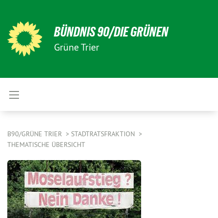
BÜNDNIS 90/DIE GRÜNEN
Grüne Trier
B90/GRÜNE TRIER
STADTRATSFRAKTION
THEMATISCHE ÜBERSICHT