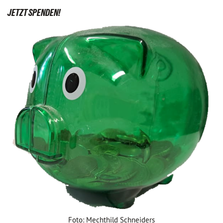
JETZT SPENDEN!
Foto: Mechthild Schneiders