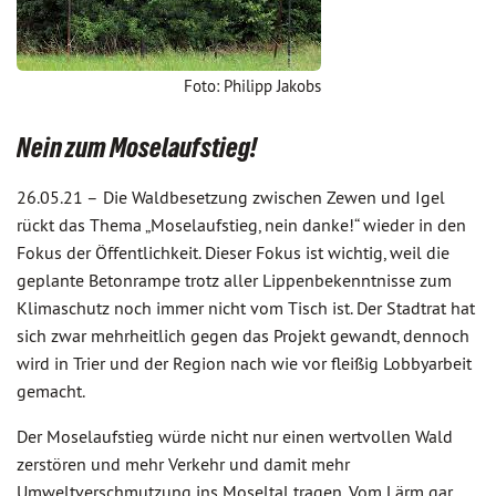
Foto: Philipp Jakobs
Nein zum Moselaufstieg!
26.05.21 –
Die Waldbesetzung zwischen Zewen und Igel
rückt das Thema „Moselaufstieg, nein danke!“ wieder in den
Fokus der Öffentlichkeit. Dieser Fokus ist wichtig, weil die
geplante Betonrampe trotz aller Lippenbekenntnisse zum
Klimaschutz noch immer nicht vom Tisch ist. Der Stadtrat hat
sich zwar mehrheitlich gegen das Projekt gewandt, dennoch
wird in Trier und der Region nach wie vor fleißig Lobbyarbeit
gemacht.
Der Moselaufstieg würde nicht nur einen wertvollen Wald
zerstören und mehr Verkehr und damit mehr
Umweltverschmutzung ins Moseltal tragen. Vom Lärm gar