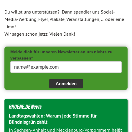
Du willst uns unterstützen? Dann spendier uns Social-
Media-Werbung, Flyer, Plakate, Veranstaltungen, ... oder eine
Limo!
Wir sagen schon jetzt: Vielen Dank!
Melde dich für unseren Newsletter an um nichts zu
verpassen*
Anmelden
GRUENE.DE News
Landtagswahlen: Warum jede Stimme für
Bündnisgrün zählt
In Sachsen-Anhalt und Mecklenburg-Vorpommern heißt