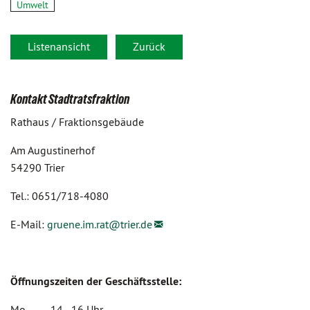
Umwelt
Listenansicht
Zurück
Kontakt Stadtratsfraktion
Rathaus / Fraktionsgebäude
Am Augustinerhof
54290 Trier
Tel.: 0651/718-4080
E-Mail:
gruene.im.rat@
trier.de
Öffnungszeiten der Geschäftsstelle:
Mo 14 - 16 Uhr